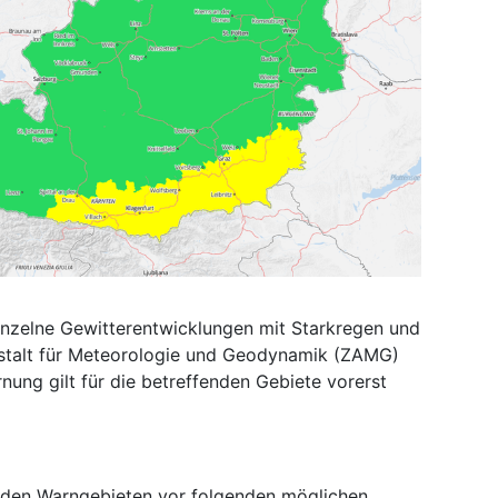
einzelne Gewitterentwicklungen mit Starkregen und
nstalt für Meteorologie und Geodynamik (ZAMG)
nung gilt für die betreffenden Gebiete vorerst
n
nden Warngebieten vor folgenden möglichen