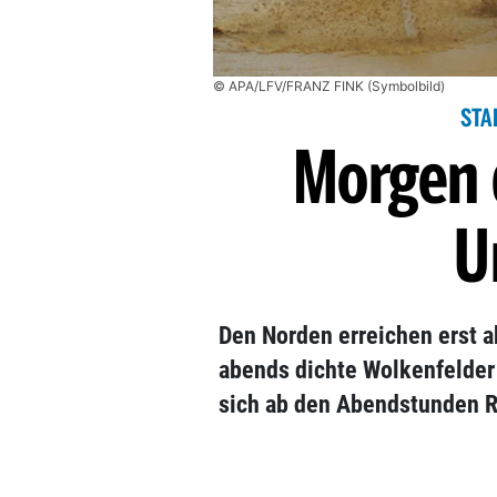
© APA/LFV/FRANZ FINK (Symbolbild)
STA
Morgen 
U
Den Norden erreichen erst 
abends dichte Wolkenfelder 
sich ab den Abendstunden 