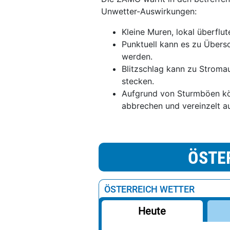
Unwetter-Auswirkungen:
Kleine Muren, lokal überflu
Punktuell kann es zu Über
werden.
Blitzschlag kann zu Stroma
stecken.
Aufgrund von Sturmböen k
abbrechen und vereinzelt a
ÖSTE
ÖSTERREICH WETTER
Heute