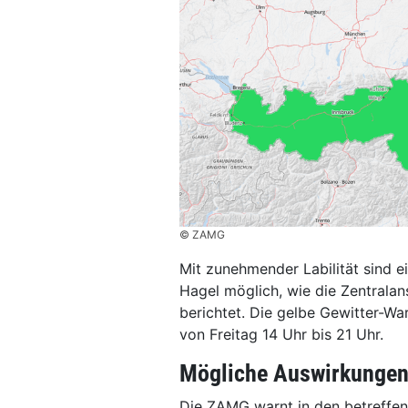
© ZAMG
Mit zunehmender Labilität sind 
Hagel möglich, wie die Zentrala
berichtet. Die gelbe Gewitter-War
von Freitag 14 Uhr bis 21 Uhr.
Mögliche Auswirkunge
Die ZAMG warnt in den betreffe