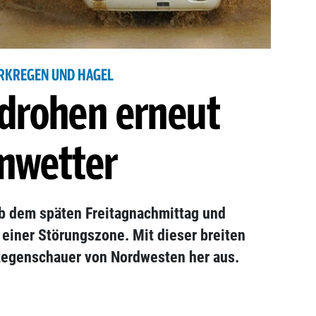
RKREGEN UND HAGEL
drohen erneut
nwetter
ab dem späten Freitagnachmittag und
einer Störungszone. Mit dieser breiten
Regenschauer von Nordwesten her aus.