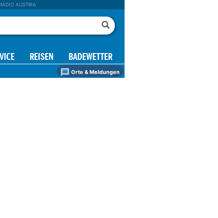
RADIO AUSTRIA
VICE
REISEN
BADEWETTER
Orte & Meldungen