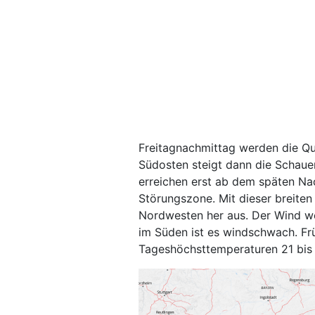
Freitagnachmittag werden die Qu
Südosten steigt dann die Schaue
erreichen erst ab dem späten Na
Störungszone. Mit dieser breite
Nordwesten her aus. Der Wind we
im Süden ist es windschwach. Fr
Tageshöchsttemperaturen 21 bis