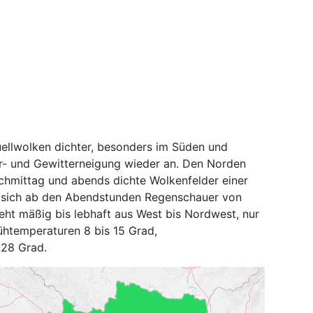
ellwolken dichter, besonders im Süden und
r- und Gewitterneigung wieder an. Den Norden
chmittag und abends dichte Wolkenfelder einer
n sich ab den Abendstunden Regenschauer von
ht mäßig bis lebhaft aus West bis Nordwest, nur
ühtemperaturen 8 bis 15 Grad,
 28 Grad.