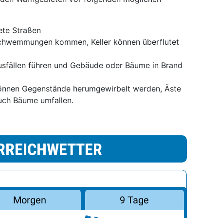
tete Straßen
schwemmungen kommen, Keller können überflutet
usfällen führen und Gebäude oder Bäume in Brand
önnen Gegenstände herumgewirbelt werden, Äste
uch Bäume umfallen.
RREICHWETTER
Morgen
9 Tage