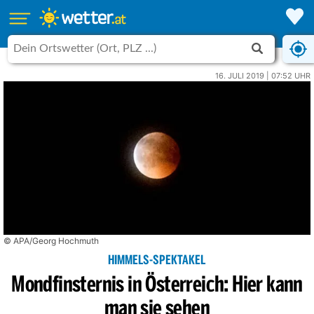
16. JULI 2019 | 07:52 UHR
© APA/Georg Hochmuth
HIMMELS-SPEKTAKEL
Mondfinsternis in Österreich: Hier kann
man sie sehen