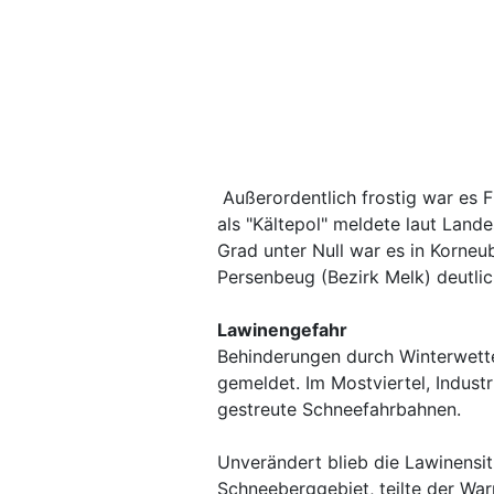
Außerordentlich frostig war es Fr
als "Kältepol" meldete laut Land
Grad unter Null war es in Korneub
Persenbeug (Bezirk Melk) deutlic
Lawinengefahr
Behinderungen durch Winterwett
gemeldet. Im Mostviertel, Industr
gestreute Schneefahrbahnen.
Unverändert blieb die Lawinensit
Schneeberggebiet, teilte der War