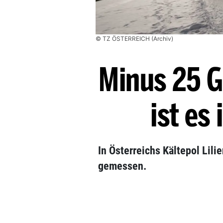
© TZ ÖSTERREICH (Archiv)
Minus 25 Gr
ist es
In Österreichs Kältepol Lili
gemessen.