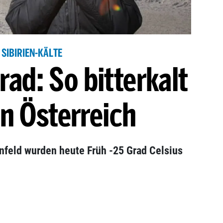
SIBIRIEN-KÄLTE
ad: So bitterkalt
 in Österreich
enfeld wurden heute Früh -25 Grad Celsius