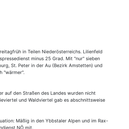
eitagfrüh in Teilen Niederösterreichs. Lilienfeld
espressedienst minus 25 Grad. Mit "nur" sieben
urg, St. Peter in der Au (Bezirk Amstetten) und
h "wärmer".
er auf den Straßen des Landes wurden nicht
ieviertel und Waldviertel gab es abschnittsweise
uation: Mäßig in den Ybbstaler Alpen und im Rax-
ndienst NÖ mit.