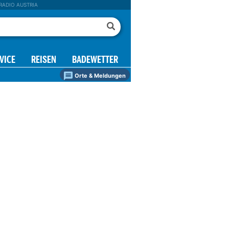
RADIO AUSTRIA
VICE
REISEN
BADEWETTER
Orte & Meldungen