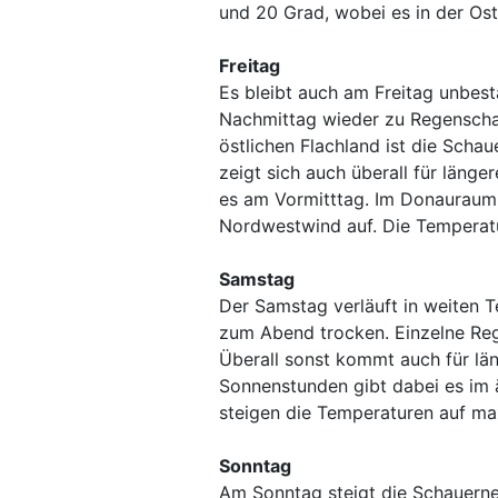
und 20 Grad, wobei es in der Ost
Freitag
Es bleibt auch am Freitag unbes
Nachmittag wieder zu Regenscha
östlichen Flachland ist die Scha
zeigt sich auch überall für länge
es am Vormitttag. Im Donauraum 
Nordwestwind auf. Die Temperatu
Samstag
Der Samstag verläuft in weiten T
zum Abend trocken. Einzelne Rege
Überall sonst kommt auch für lä
Sonnenstunden gibt dabei es im
steigen die Temperaturen auf max
Sonntag
Am Sonntag steigt die Schauern