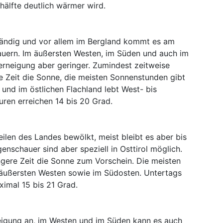
hälfte deutlich wärmer wird.
tändig und vor allem im Bergland kommt es am
uern. Im äußersten Westen, im Süden und auch im
uerneigung aber geringer. Zumindest zeitweise
re Zeit die Sonne, die meisten Sonnenstunden gibt
und im östlichen Flachland lebt West- bis
ren erreichen 14 bis 20 Grad.
eilen des Landes bewölkt, meist bleibt es aber bis
nschauer sind aber speziell in Osttirol möglich.
ngere Zeit die Sonne zum Vorschein. Die meisten
 äußersten Westen sowie im Südosten. Untertags
imal 15 bis 21 Grad.
eigung an, im Westen und im Süden kann es auch