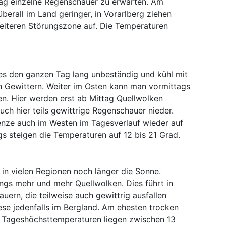
tag einzelne Regenschauer zu erwarten. Am
erall im Land geringer, in Vorarlberg ziehen
weiteren Störungszone auf. Die Temperaturen
 es den ganzen Tag lang unbeständig und kühl mit
ch Gewittern. Weiter im Osten kann man vormittags
n. Hier werden erst ab Mittag Quellwolken
ch hier teils gewittrige Regenschauer nieder.
renze auch im Westen im Tagesverlauf wieder auf
s steigen die Temperaturen auf 12 bis 21 Grad.
in vielen Regionen noch länger die Sonne.
ings mehr und mehr Quellwolken. Dies führt in
uern, die teilweise auch gewittrig ausfallen
ese jedenfalls im Bergland. Am ehesten trocken
ie Tageshöchsttemperaturen liegen zwischen 13