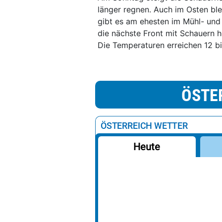
länger regnen. Auch im Osten bl
gibt es am ehesten im Mühl- und
die nächste Front mit Schauern h
Die Temperaturen erreichen 12 b
ÖSTE
ÖSTERREICH WETTER
Heute