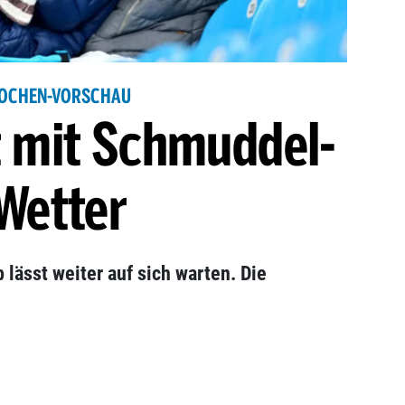
OCHEN-VORSCHAU
t mit Schmuddel-
Wetter
 lässt weiter auf sich warten. Die