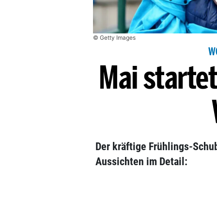
© Getty Images
W
Mai starte
Der kräftige Frühlings-Schub
Aussichten im Detail: