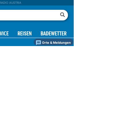
RADIO AUSTRIA
VICE
REISEN
BADEWETTER
Orte & Meldungen