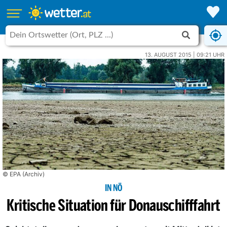
13. AUGUST 2015 | 09:21 UHR
© EPA (Archiv)
IN NÖ
Kritische Situation für Donauschifffahrt