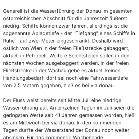
Generell ist die Wasserführung der Donau im gesamten
österreichischen Abschnitt für die Jahreszeit äußerst
niedrig. Schiffe können zwar fahren, allerdings ist die
sogenannte Abladetiefe - der "Tiefgang" eines Schiffs in
Ruhe - auf zwei Meter eingeschränkt. Deshalb wird
östlich von Wien in der freien Fließstrecke gebaggert,
aktuell in Petronell. Weitere Seichtstellen sollen in den
nächsten Wochen ausgebaggert werden. In der freien
Fließstrecke in der Wachau gebe es aktuell keinen
Handlungsbedarf, dort sei noch eine Fahrwassertiefe
von 2,5 Metern gegeben, hieß es bei via donau.
Der Fluss weist bereits seit Mitte Juli eine niedrige
Wasserführung auf. An einzelnen Tagen im Juli seien die
geringsten Werte seit 41 Jahren gemessen worden, hieß
es am Mittwoch bei via donau. In den kommenden
Tagen dürfte der Wasserstand der Donau noch weiter
absinken. Für das kommende Wochenende