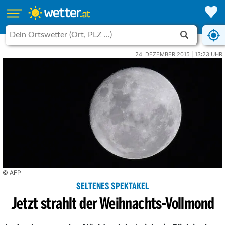
24. DEZEMBER 2015 | 13:23 UHR
© AFP
SELTENES SPEKTAKEL
Jetzt strahlt der Weihnachts-Vollmond