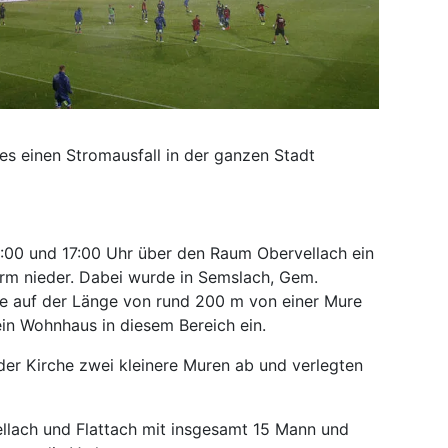
es einen Stromausfall in der ganzen Stadt
6:00 und 17:00 Uhr über den Raum Obervellach ein
rm nieder. Dabei wurde in Semslach, Gem.
e auf der Länge von rund 200 m von einer Mure
ein Wohnhaus in diesem Bereich ein.
 der Kirche zwei kleinere Muren ab und verlegten
ellach und Flattach mit insgesamt 15 Mann und