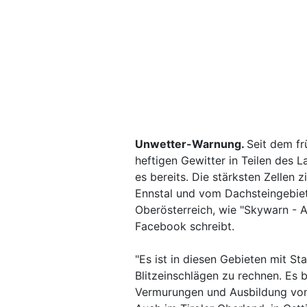
Unwetter-Warnung.
Seit dem f
heftigen Gewitter in Teilen des L
es bereits. Die stärksten Zellen
Ennstal und vom Dachsteingebiet
Oberösterreich, wie "Skywarn - A
Facebook schreibt.
"Es ist in diesen Gebieten mit S
Blitzeinschlägen zu rechnen. Es 
Vermurungen und Ausbildung von