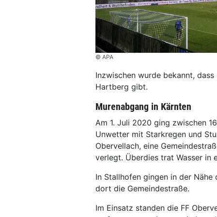
© APA
Inzwischen wurde bekannt, dass 
Hartberg gibt.
Murenabgang in Kärnten
Am 1. Juli 2020 ging zwischen 1
Unwetter mit Starkregen und Stu
Obervellach, eine Gemeindestraß
verlegt. Überdies trat Wasser in 
In Stallhofen gingen in der Nähe
dort die Gemeindestraße.
Im Einsatz standen die FF Oberv