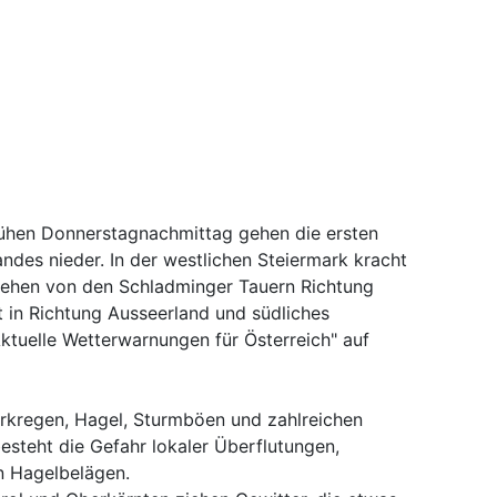
rühen Donnerstagnachmittag gehen die ersten
andes nieder. In der westlichen Steiermark kracht
 ziehen von den Schladminger Tauern Richtung
 in Richtung Ausseerland und südliches
ktuelle Wetterwarnungen für Österreich" auf
tarkregen, Hagel, Sturmböen und zahlreichen
besteht die Gefahr lokaler Überflutungen,
 Hagelbelägen.