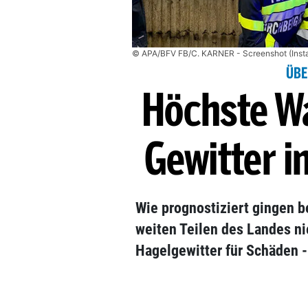
© APA/BFV FB/C. KARNER - Screenshot (Inst
ÜBE
Höchste Wa
Gewitter i
Wie prognostiziert gingen be
weiten Teilen des Landes ni
Hagelgewitter für Schäden -