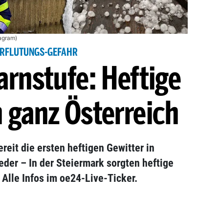
agram)
RFLUTUNGS-GEFAHR
rnstufe: Heftige
n ganz Österreich
reit die ersten heftigen Gewitter in
eder – In der Steiermark sorgten heftige
 Alle Infos im oe24-Live-Ticker.