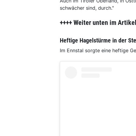
Auch im Tiroler Oberland, in Ost
schwächer sind, durch."
++++ Weiter unten im Artike
Heftige Hagelstürme in der St
Im Ennstal sorgte eine heftige G