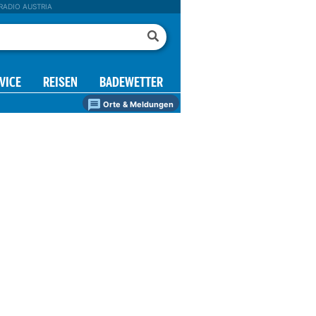
RADIO AUSTRIA
VICE
REISEN
BADEWETTER
Orte & Meldungen