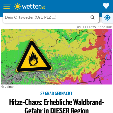
03. JULI 2025 | 16:10 UHR
© ubimet
37 GRAD GEKNACKT
Hitze-Chaos: Erhebliche Waldbrand-
Gefahr in DIESER Region