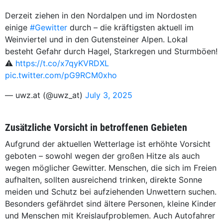
Derzeit ziehen in den Nordalpen und im Nordosten
einige
#Gewitter
durch – die kräftigsten aktuell im
Weinviertel und in den Gutensteiner Alpen. Lokal
besteht Gefahr durch Hagel, Starkregen und Sturmböen!
⚠️
https://t.co/x7qyKVRDXL
pic.twitter.com/pG9RCM0xho
— uwz.at (@uwz_at)
July 3, 2025
Zusätzliche Vorsicht in betroffenen Gebieten
Aufgrund der aktuellen Wetterlage ist erhöhte Vorsicht
geboten – sowohl wegen der großen Hitze als auch
wegen möglicher Gewitter. Menschen, die sich im Freien
aufhalten, sollten ausreichend trinken, direkte Sonne
meiden und Schutz bei aufziehenden Unwettern suchen.
Besonders gefährdet sind ältere Personen, kleine Kinder
und Menschen mit Kreislaufproblemen. Auch Autofahrer