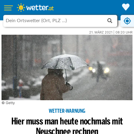
21. MÄRZ 2021 | 08:20 UHR
© Getty
WETTER-WARNUNG
Hier muss man heute nochmals mit
Neuschnee rechnen