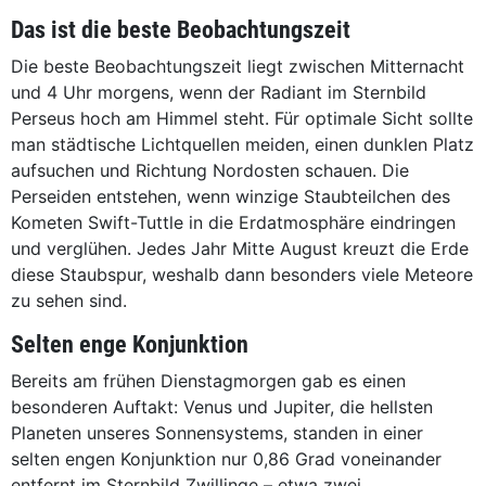
Das ist die beste Beobachtungszeit
Die beste Beobachtungszeit liegt zwischen Mitternacht
und 4 Uhr morgens, wenn der Radiant im Sternbild
Perseus hoch am Himmel steht. Für optimale Sicht sollte
man städtische Lichtquellen meiden, einen dunklen Platz
aufsuchen und Richtung Nordosten schauen. Die
Perseiden entstehen, wenn winzige Staubteilchen des
Kometen Swift-Tuttle in die Erdatmosphäre eindringen
und verglühen. Jedes Jahr Mitte August kreuzt die Erde
diese Staubspur, weshalb dann besonders viele Meteore
zu sehen sind.
Selten enge Konjunktion
Bereits am frühen Dienstagmorgen gab es einen
besonderen Auftakt: Venus und Jupiter, die hellsten
Planeten unseres Sonnensystems, standen in einer
selten engen Konjunktion nur 0,86 Grad voneinander
entfernt im Sternbild Zwillinge – etwa zwei