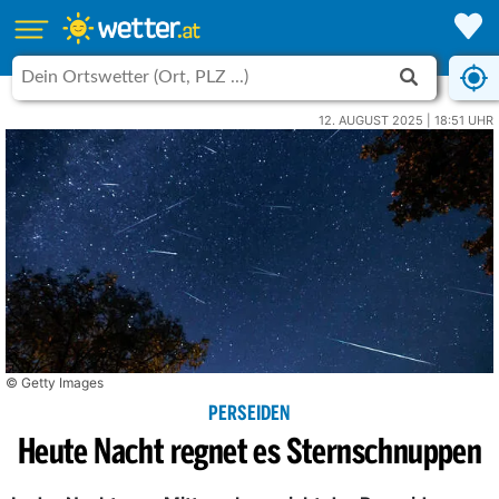
12. AUGUST 2025 | 18:51 UHR
© Getty Images
PERSEIDEN
Heute Nacht regnet es Sternschnuppen