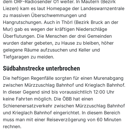
dem ORF-Radiosender Ö1 weiter. In Mautern (Bezirk
Liezen) kam es laut Homepage der Landeswarnzentrale
zu massiven Überschwemmungen und
Hangrutschungen. Auch in Thörl (Bezirk Bruck an der
Mur) gab es wegen der kräftigen Niederschläge
Überflutungen. Die Menschen der drei Gemeinden
wurden daher gebeten, zu Hause zu bleiben, höher
gelegene Räume aufzusuchen und Keller und
Tiefgaragen zu meiden.
Südbahnstrecke unterbrochen
Die heftigen Regenfälle sorgten für einen Murenabgang
zwischen Mürzzuschlag Bahnhof und Krieglach Bahnhof.
In dieser Gegend sind bis voraussichtlich 12:00 Uhr
keine Fahrten möglich. Die ÖBB hat einen
Schienenersatzverkehr zwischen Mürzzuschlag Bahnhof
und Krieglach Bahnhof eingerichtet. In diesem Bereich
muss man mit einer Reiseverzögerung von 60 Minuten
rechnen.