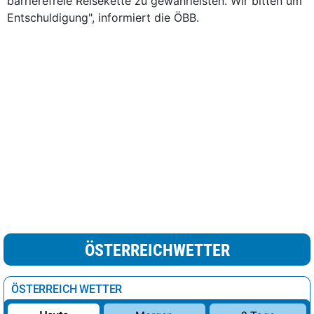
barrierefreie Reisekette zu gewährleisten. Wir bitten um
Entschuldigung", informiert die ÖBB.
ÖSTERREICHWETTER
ÖSTERREICH WETTER