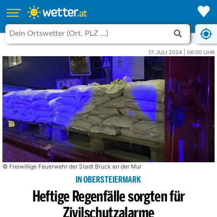
17. JULI 2024 | 06:00 UHR
© Freiwillige Feuerwehr der Stadt Bruck an der Mur
IN OBERSTEIERMARK
Heftige Regenfälle sorgten für
Zivilschutzalarme