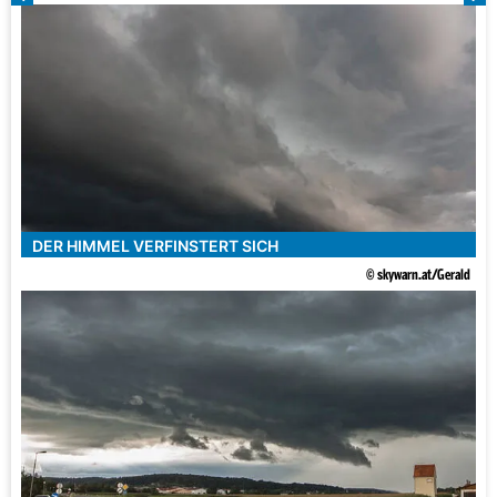
DER HIMMEL VERFINSTERT SICH
© skywarn.at/Gerald