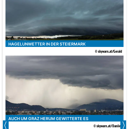
HAGELUNWETTER IN DER STEIERMARK
© skywarn.at/Gerald
AUCH UM GRAZ HERUM GEWITTERTE ES
© skywarn.at/DaniieL