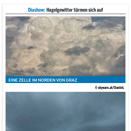
Diashow:
Hagelgewitter türmen sich auf
EINE ZELLE IM NORDEN VON GRAZ
© skywarn.at/DaniieL