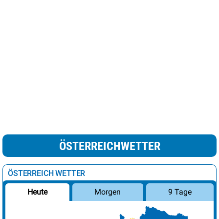
ÖSTERREICHWETTER
ÖSTERREICH WETTER
Morgen
9 Tage
Heute