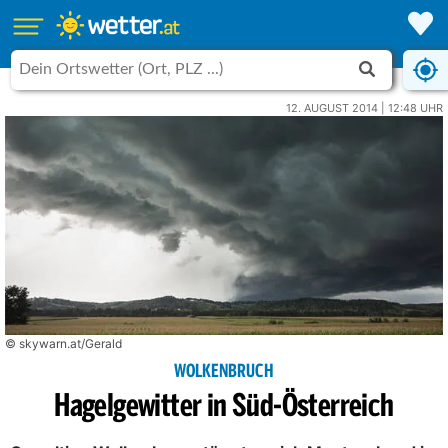
12. AUGUST 2014 | 12:48 UHR
© skywarn.at/Gerald
WOLKENBRUCH
Hagelgewitter in Süd-Österreich