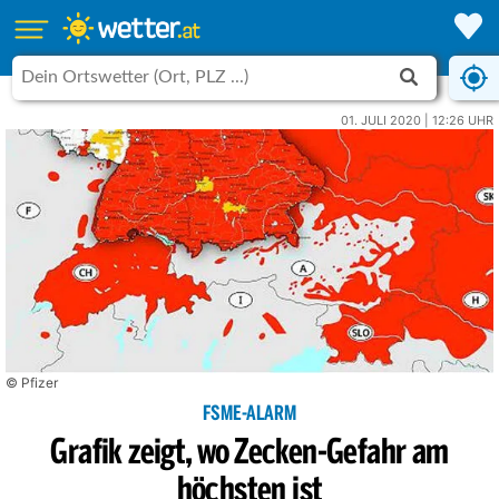
01. JULI 2020 | 12:26 UHR
© Pfizer
FSME-ALARM
Grafik zeigt, wo Zecken-Gefahr am
höchsten ist