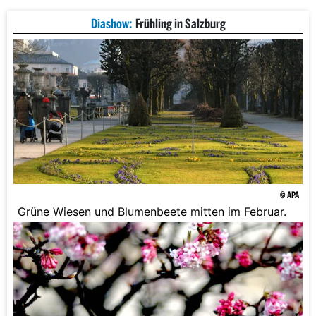
Diashow:
Frühling in Salzburg
© APA
Grüne Wiesen und Blumenbeete mitten im Februar.