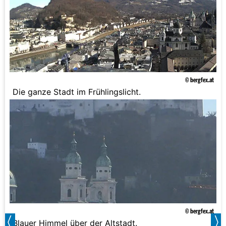
© bergfex.at
Die ganze Stadt im Frühlingslicht.
© bergfex.at
Blauer Himmel über der Altstadt.