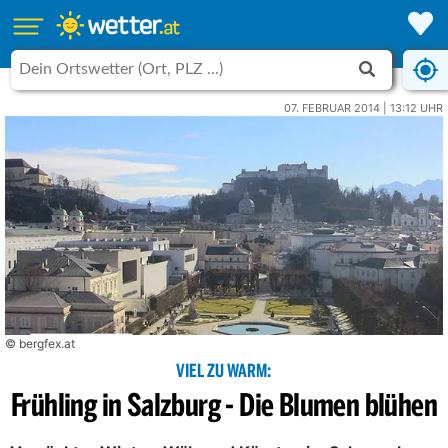
07. FEBRUAR 2014 | 13:12 UHR
© bergfex.at
VIEL ZU WARM:
Frühling in Salzburg - Die Blumen blühen