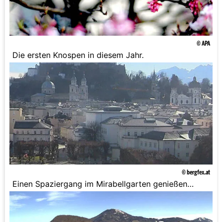
© APA
Die ersten Knospen in diesem Jahr.
© bergfex.at
Einen Spaziergang im Mirabellgarten genießen
Einheimische wie Touristen.