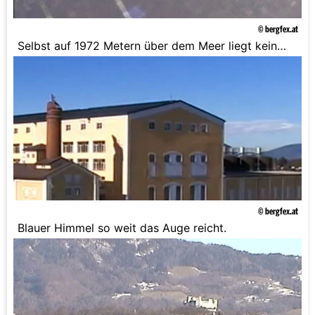
© bergfex.at
Selbst auf 1972 Metern über dem Meer liegt kein
nennenswerter Schnee.
© bergfex.at
Blauer Himmel so weit das Auge reicht.