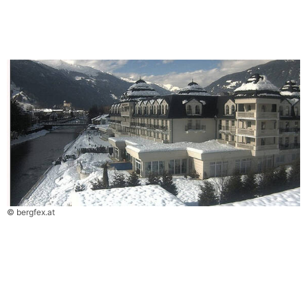
© bergfex.at