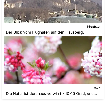
© bergfex.at
Der Blick vom Flughafen auf den Hausberg.
© APA
Die Natur ist durchaus verwirrt - 10-15 Grad, und
das seit Wochen.