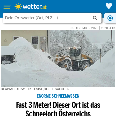
06. DEZEMBER 2020 | 11:20 UHR
© APA/FEUERWEHR LIESING/JOSEF SALCHER
ENORME SCHNEEMASSEN
Fast 3 Meter! Dieser Ort ist das
Schneeloch Österreichs