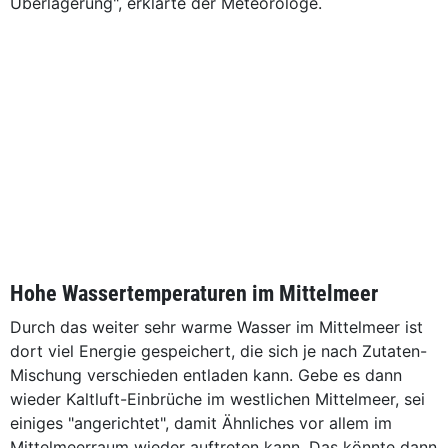
Überlagerung", erklärte der Meteorologe.
Hohe Wassertemperaturen im Mittelmeer
Durch das weiter sehr warme Wasser im Mittelmeer ist
dort viel Energie gespeichert, die sich je nach Zutaten-
Mischung verschieden entladen kann. Gebe es dann
wieder Kaltluft-Einbrüche im westlichen Mittelmeer, sei
einiges "angerichtet", damit Ähnliches vor allem im
Mittelmeerraum wieder auftreten kann. Das könnte dann