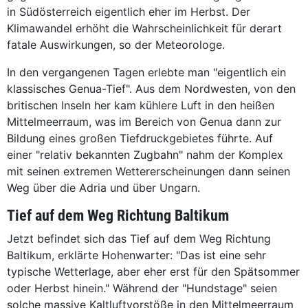
in Südösterreich eigentlich eher im Herbst. Der
Klimawandel erhöht die Wahrscheinlichkeit für derart
fatale Auswirkungen, so der Meteorologe.
In den vergangenen Tagen erlebte man "eigentlich ein
klassisches Genua-Tief". Aus dem Nordwesten, von den
britischen Inseln her kam kühlere Luft in den heißen
Mittelmeerraum, was im Bereich von Genua dann zur
Bildung eines großen Tiefdruckgebietes führte. Auf
einer "relativ bekannten Zugbahn" nahm der Komplex
mit seinen extremen Wettererscheinungen dann seinen
Weg über die Adria und über Ungarn.
Tief auf dem Weg Richtung Baltikum
Jetzt befindet sich das Tief auf dem Weg Richtung
Baltikum, erklärte Hohenwarter: "Das ist eine sehr
typische Wetterlage, aber eher erst für den Spätsommer
oder Herbst hinein." Während der "Hundstage" seien
solche massive Kaltluftvorstöße in den Mittelmeerraum