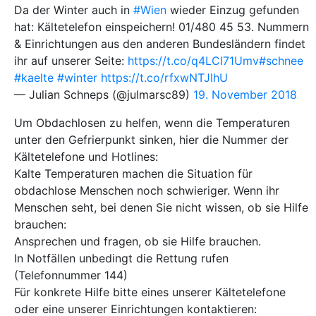
Da der Winter auch in
#Wien
wieder Einzug gefunden
hat: Kältetelefon einspeichern! 01/480 45 53. Nummern
& Einrichtungen aus den anderen Bundesländern findet
ihr auf unserer Seite:
https://t.co/q4LCI71Umv
#schnee
#kaelte
#winter
https://t.co/rfxwNTJlhU
— Julian Schneps (@julmarsc89)
19. November 2018
Um Obdachlosen zu helfen, wenn die Temperaturen
unter den Gefrierpunkt sinken, hier die Nummer der
Kältetelefone und Hotlines:
Kalte Temperaturen machen die Situation für
obdachlose Menschen noch schwieriger. Wenn ihr
Menschen seht, bei denen Sie nicht wissen, ob sie Hilfe
brauchen:
Ansprechen und fragen, ob sie Hilfe brauchen.
In Notfällen unbedingt die Rettung rufen
(Telefonnummer 144)
Für konkrete Hilfe bitte eines unserer Kältetelefone
oder eine unserer Einrichtungen kontaktieren: