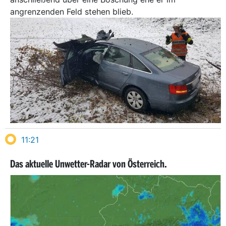
angrenzenden Feld stehen blieb.
11:21
Das aktuelle Unwetter-Radar von Österreich.