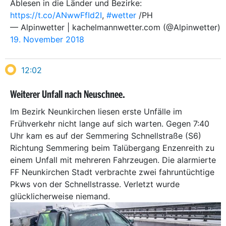
Ablesen in die Länder und Bezirke:
https://t.co/ANwwFfId2I
,
#wetter
/PH
— Alpinwetter | kachelmannwetter.com (@Alpinwetter)
19. November 2018
12:02
Weiterer Unfall nach Neuschnee.
Im Bezirk Neunkirchen liesen erste Unfälle im
Frühverkehr nicht lange auf sich warten. Gegen 7:40
Uhr kam es auf der Semmering Schnellstraße (S6)
Richtung Semmering beim Talübergang Enzenreith zu
einem Unfall mit mehreren Fahrzeugen. Die alarmierte
FF Neunkirchen Stadt verbrachte zwei fahruntüchtige
Pkws von der Schnellstrasse. Verletzt wurde
glücklicherweise niemand.