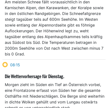
Am meisten Schnee fällt voraussichtlich in den
Karnischen Alpen, den Karawanken, der Koralpe sowie
in den östlichen Randgebirgen. Die Schneefallgrenze
steigt tagsüber teils auf 600m Seehöhe. Im Westen
sowie entlang der Alpennordseite gibt es föhnige
Auflockerungen. Der Höhenwind legt zu, weht
tagsüber entlang des Alpenhauptkammes teils kräftig
aus Südost bis Süd. Die Temperaturen betragen in
2000m Seehöhe von Ost nach West zwischen minus 7
bis 0 Grad.
08:15
Die Wettervorhersage für Dienstag.
Morgen zieht im Süden ein Tief an Österreich vorbei,
eine Frontalzone erfasst von Süden her die gesamte
Osthälfte mit Niederschlägen. Die Berge sind weiterhin
in dichte Wolken gehüllt und vom Lungau ostwärts
schneit es von unterschiedlich stark.