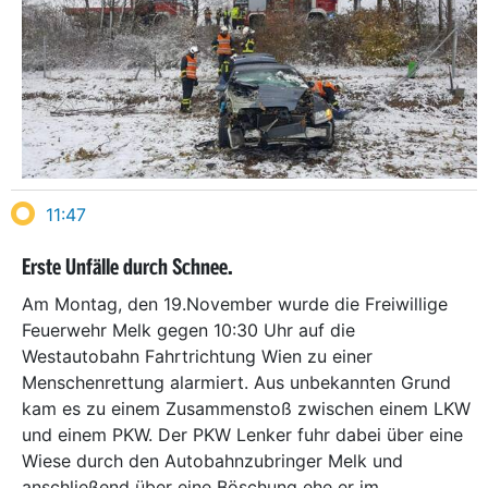
11:47
Erste Unfälle durch Schnee.
Am Montag, den 19.November wurde die Freiwillige
Feuerwehr Melk gegen 10:30 Uhr auf die
Westautobahn Fahrtrichtung Wien zu einer
Menschenrettung alarmiert. Aus unbekannten Grund
kam es zu einem Zusammenstoß zwischen einem LKW
und einem PKW. Der PKW Lenker fuhr dabei über eine
Wiese durch den Autobahnzubringer Melk und
anschließend über eine Böschung ehe er im