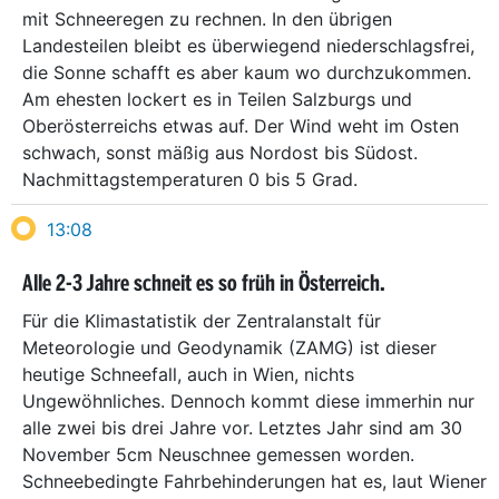
mit Schneeregen zu rechnen. In den übrigen
Landesteilen bleibt es überwiegend niederschlagsfrei,
die Sonne schafft es aber kaum wo durchzukommen.
Am ehesten lockert es in Teilen Salzburgs und
Oberösterreichs etwas auf. Der Wind weht im Osten
schwach, sonst mäßig aus Nordost bis Südost.
Nachmittagstemperaturen 0 bis 5 Grad.
13:08
Alle 2-3 Jahre schneit es so früh in Österreich.
Für die Klimastatistik der Zentralanstalt für
Meteorologie und Geodynamik (ZAMG) ist dieser
heutige Schneefall, auch in Wien, nichts
Ungewöhnliches. Dennoch kommt diese immerhin nur
alle zwei bis drei Jahre vor. Letztes Jahr sind am 30
November 5cm Neuschnee gemessen worden.
Schneebedingte Fahrbehinderungen hat es, laut Wiener