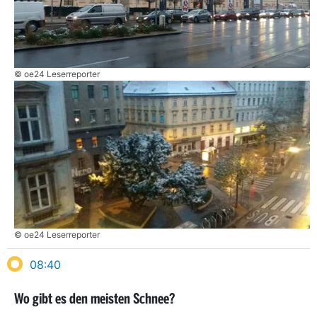
© oe24 Leserreporter
© oe24 Leserreporter
08:40
Wo gibt es den meisten Schnee?