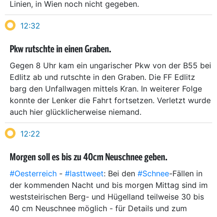
Linien, in Wien noch nicht gegeben.
12:32
Pkw rutschte in einen Graben.
Gegen 8 Uhr kam ein ungarischer Pkw von der B55 bei
Edlitz ab und rutschte in den Graben. Die FF Edlitz
barg den Unfallwagen mittels Kran. In weiterer Folge
konnte der Lenker die Fahrt fortsetzen. Verletzt wurde
auch hier glücklicherweise niemand.
12:22
Morgen soll es bis zu 40cm Neuschnee geben.
#Oesterreich
-
#lasttweet
: Bei den
#Schnee
-Fällen in
der kommenden Nacht und bis morgen Mittag sind im
weststeirischen Berg- und Hügelland teilweise 30 bis
40 cm Neuschnee möglich - für Details und zum