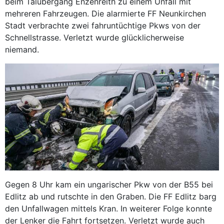
beim Talübergang Enzenreith zu einem Unfall mit
mehreren Fahrzeugen. Die alarmierte FF Neunkirchen
Stadt verbrachte zwei fahruntüchtige Pkws von der
Schnellstrasse. Verletzt wurde glücklicherweise
niemand.
Gegen 8 Uhr kam ein ungarischer Pkw von der B55 bei
Edlitz ab und rutschte in den Graben. Die FF Edlitz barg
den Unfallwagen mittels Kran. In weiterer Folge konnte
der Lenker die Fahrt fortsetzen. Verletzt wurde auch