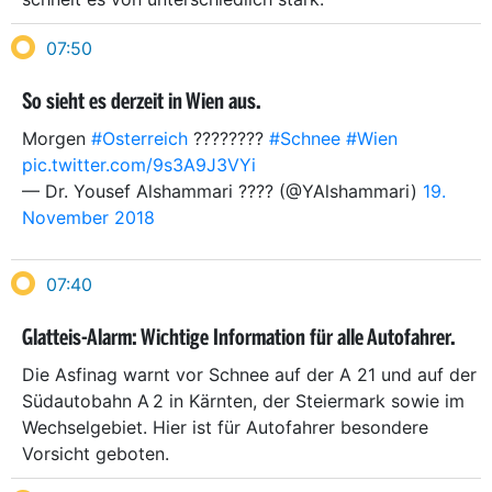
07:50
So sieht es derzeit in Wien aus.
Morgen
#Osterreich
????????
#Schnee
#Wien
pic.twitter.com/9s3A9J3VYi
— Dr. Yousef Alshammari ???? (@YAlshammari)
19.
November 2018
07:40
Glatteis-Alarm: Wichtige Information für alle Autofahrer.
Die Asfinag warnt vor Schnee auf der A 21 und auf der
Südautobahn A 2 in Kärnten, der Steiermark sowie im
Wechselgebiet. Hier ist für Autofahrer besondere
Vorsicht geboten.