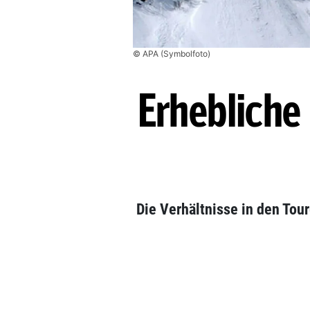
© APA (Symbolfoto)
Erhebliche
Die Verhältnisse in den To