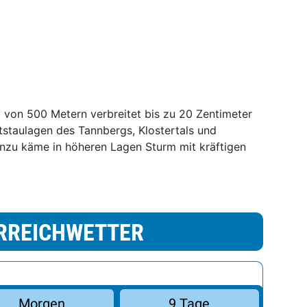
 von 500 Metern verbreitet bis zu 20 Zentimeter
staulagen des Tannbergs, Klostertals und
inzu käme in höheren Lagen Sturm mit kräftigen
RREICHWETTER
Morgen
9 Tage