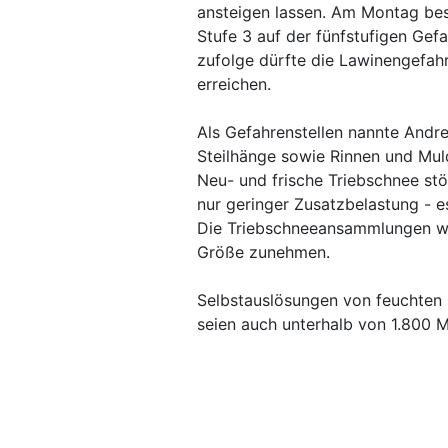
ansteigen lassen. Am Montag bes
Stufe 3 auf der fünfstufigen Ge
zufolge dürfte die Lawinengefah
erreichen.
Als Gefahrenstellen nannte Andr
Steilhänge sowie Rinnen und Mul
Neu- und frische Triebschnee stö
nur geringer Zusatzbelastung - e
Die Triebschneeansammlungen w
Größe zunehmen.
Selbstauslösungen von feuchten 
seien auch unterhalb von 1.800 Me