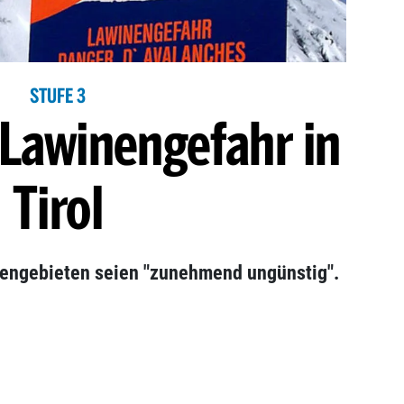
STUFE 3
 Lawinengefahr in
Tirol
urengebieten seien "zunehmend ungünstig".