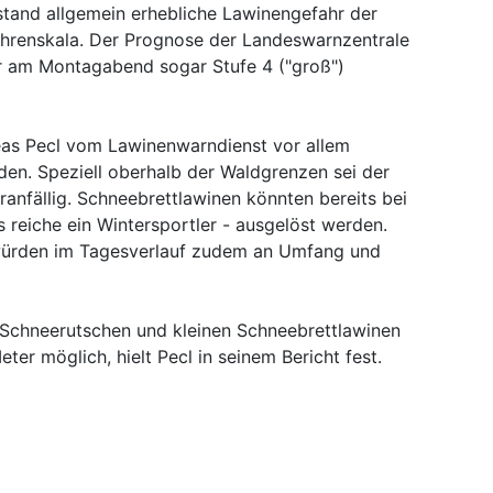
tand allgemein erhebliche Lawinengefahr der
fahrenskala. Der Prognose der Landeswarnzentrale
r am Montagabend sogar Stufe 4 ("groß")
eas Pecl vom Lawinenwarndienst vor allem
den. Speziell oberhalb der Waldgrenzen sei der
ranfällig. Schneebrettlawinen könnten bereits bei
s reiche ein Wintersportler - ausgelöst werden.
ürden im Tagesverlauf zudem an Umfang und
Schneerutschen und kleinen Schneebrettlawinen
ter möglich, hielt Pecl in seinem Bericht fest.