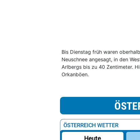
Bis Dienstag früh waren oberhalb
Neuschnee angesagt, in den West
Arlbergs bis zu 40 Zentimeter. H
Orkanböen.
ÖSTE
ÖSTERREICH WETTER
Heute