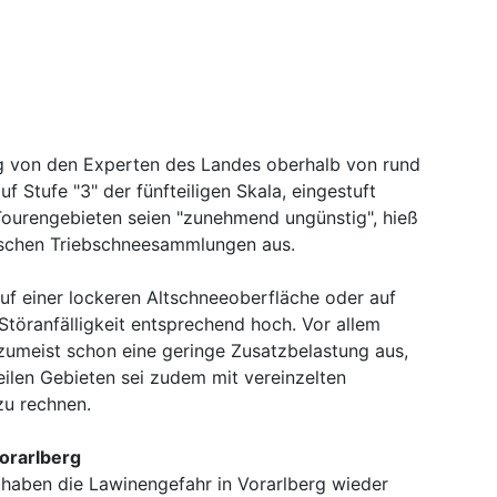
g von den Experten des Landes oberhalb von rund
uf Stufe "3" der fünfteiligen Skala, eingestuft
 Tourengebieten seien "zunehmend ungünstig", hieß
ischen Triebschneesammlungen aus.
auf einer lockeren Altschneeoberfläche oder auf
 Störanfälligkeit entsprechend hoch. Vor allem
zumeist schon eine geringe Zusatzbelastung aus,
eilen Gebieten sei zudem mit vereinzelten
zu rechnen.
orarlberg
haben die Lawinengefahr in Vorarlberg wieder