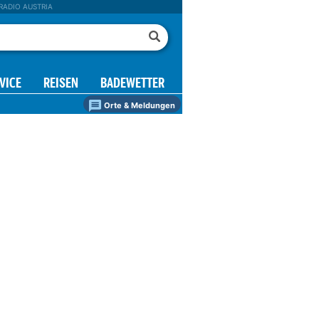
RADIO AUSTRIA
VICE
REISEN
BADEWETTER
Orte & Meldungen