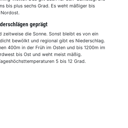
ns bis plus sechs Grad. Es weht mäßiger bis
 Nordost.
ederschlägen geprägt
zeitweise die Sonne. Sonst bleibt es von ein
icht bewölkt und regional gibt es Niederschlag.
chen 400m in der Früh im Osten und bis 1200m im
dwest bis Ost und weht meist mäßig.
Tageshöchsttemperaturen 5 bis 12 Grad.