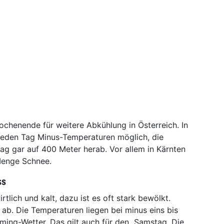
ochenende für weitere Abkühlung in Österreich. In
 jeden Tag Minus-Temperaturen möglich, die
ag gar auf 400 Meter herab. Vor allem in Kärnten
 Menge Schnee.
ss
rtlich und kalt, dazu ist es oft stark bewölkt.
ab. Die Temperaturen liegen bei minus eins bis
ming-Wetter. Das gilt auch für den Samstag. Die