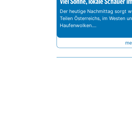
Viel Sonne, lokale Schauer i
Der heutige Nachmittag sorgt we
Teilen Österreichs, im Westen u
Haufenwolken.
...
meh