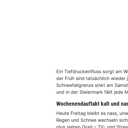
Ein Tiefdruckeinfluss sorgt am W
der Früh sind tatsächlich wieder
Schneefallgrenze sinkt am Samst
und in der Steiermark fällt jede
Wochenendauftakt kalt und na
Heute Freitag bleibt es nass, unwi
Regen und Schnee wechseln sich 
plus sieben Grad – TV- und Strea