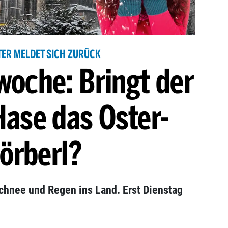
TER MELDET SICH ZURÜCK
woche: Bringt der
ase das Oster-
örberl?
chnee und Regen ins Land. Erst Dienstag