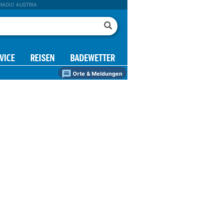
RADIO AUSTRIA
VICE
REISEN
BADEWETTER
Orte & Meldungen