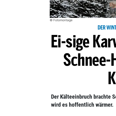
© Fotomontage
DER WIN
Ei-sige Kar
Schnee-H
K
Der Kälteeinbruch brachte S
wird es hoffentlich wärmer.