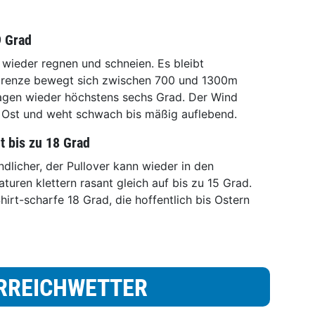
9 Grad
ieder regnen und schneien. Es bleibt
lgrenze bewegt sich zwischen 700 und 1300m
agen wieder höchstens sechs Grad. Der Wind
Ost und weht schwach bis mäßig auflebend.
 bis zu 18 Grad
dlicher, der Pullover kann wieder in den
turen klettern rasant gleich auf bis zu 15 Grad.
irt-scharfe 18 Grad, die hoffentlich bis Ostern
RREICHWETTER