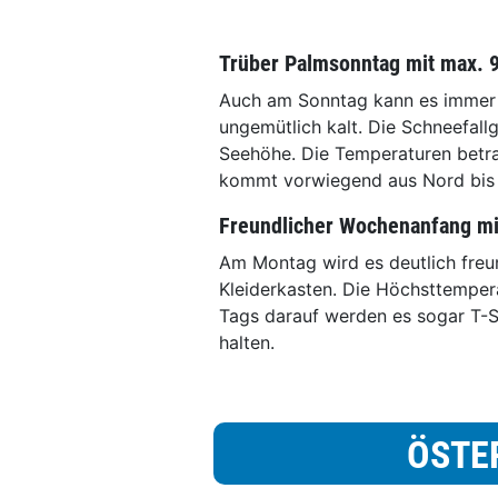
Trüber Palmsonntag mit max. 
Auch am Sonntag kann es immer w
ungemütlich kalt. Die Schneefal
Seehöhe. Die Temperaturen betr
kommt vorwiegend aus Nord bis 
Freundlicher Wochenanfang mit
Am Montag wird es deutlich freun
Kleiderkasten. Die Höchsttempera
Tags darauf werden es sogar T-Sh
halten.
ÖSTE