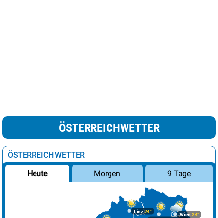
ÖSTERREICHWETTER
ÖSTERREICH WETTER
Morgen
9 Tage
Heute
Linz
24°
Wien
24°