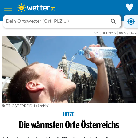
02. JULI 2015 | 09:58 UHR
© TZ ÖSTERREICH (Archiv)
HITZE
Die wärmsten Orte Österreichs