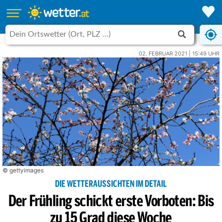
02. FEBRUAR 2021 | 15:49 UHR
© gettyimages
DIE WETTERAUSSICHTEN IM DETAIL
Der Frühling schickt erste Vorboten: Bis
zu 15 Grad diese Woche