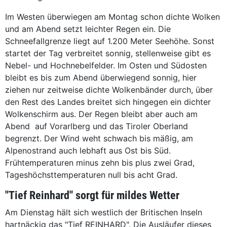
Im Westen überwiegen am Montag schon dichte Wolken
und am Abend setzt leichter Regen ein. Die
Schneefallgrenze liegt auf 1.200 Meter Seehöhe. Sonst
startet der Tag verbreitet sonnig, stellenweise gibt es
Nebel- und Hochnebelfelder. Im Osten und Südosten
bleibt es bis zum Abend überwiegend sonnig, hier
ziehen nur zeitweise dichte Wolkenbänder durch, über
den Rest des Landes breitet sich hingegen ein dichter
Wolkenschirm aus. Der Regen bleibt aber auch am
Abend auf Vorarlberg und das Tiroler Oberland
begrenzt. Der Wind weht schwach bis mäßig, am
Alpenostrand auch lebhaft aus Ost bis Süd.
Frühtemperaturen minus zehn bis plus zwei Grad,
Tageshöchsttemperaturen null bis acht Grad.
"Tief Reinhard" sorgt für mildes Wetter
Am Dienstag hält sich westlich der Britischen Inseln
hartnäckig das "Tief REINHARD". Die Ausläufer dieses