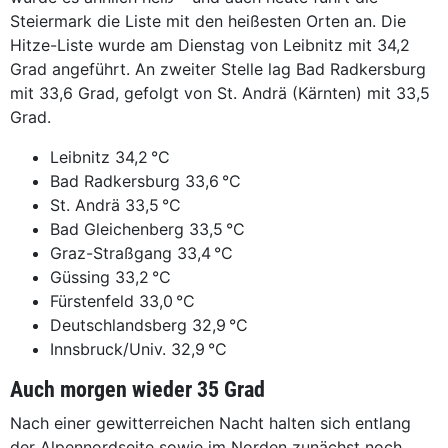
Steiermark die Liste mit den heißesten Orten an. Die
Hitze-Liste wurde am Dienstag von Leibnitz mit 34,2
Grad angeführt. An zweiter Stelle lag Bad Radkersburg
mit 33,6 Grad, gefolgt von St. Andrä (Kärnten) mit 33,5
Grad.
Leibnitz 34,2 °C
Bad Radkersburg 33,6 °C
St. Andrä 33,5 °C
Bad Gleichenberg 33,5 °C
Graz-Straßgang 33,4 °C
Güssing 33,2 °C
Fürstenfeld 33,0 °C
Deutschlandsberg 32,9 °C
Innsbruck/Univ. 32,9 °C
Auch morgen wieder 35 Grad
Nach einer gewitterreichen Nacht halten sich entlang
der Alpennordseite sowie im Norden zunächst noch