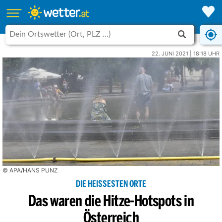
22. JUNI 2021 | 18:18 UHR
© APA/HANS PUNZ
DIE HEISSESTEN ORTE
Das waren die Hitze-Hotspots in
Österreich