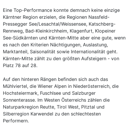
Eine Top-Performance konnte demnach keine einzige
Kärntner Region erzielen, die Regionen Nassfeld-
Pressegger See/Lesachtal/Weissensee, Katschberg-
Rennweg, Bad-Kleinkirchheim, Klagenfurt, Klopeiner
See-Südkärnten und Kärnten-Mitte aber eine gute, wenn
es nach den Kriterien Nächtigungen, Auslastung,
Marktanteil, Saisonalität sowie Internationalität geht.
Kärnten-Mitte zählt zu den größten Aufsteigern - von
Platz 78 auf 28.
Auf den hinteren Rängen befinden sich auch das
Mühlviertel, die Wiener Alpen in Niederösterreich, die
Hochsteiermark, Fuschlsee und Salzburger
Sonnenterasse. Im Westen Österreichs zählen die
Naturparkregion Reutte, Tirol West, Pitztal und
Silberregion Karwendel zu den schlechtesten
Performern.