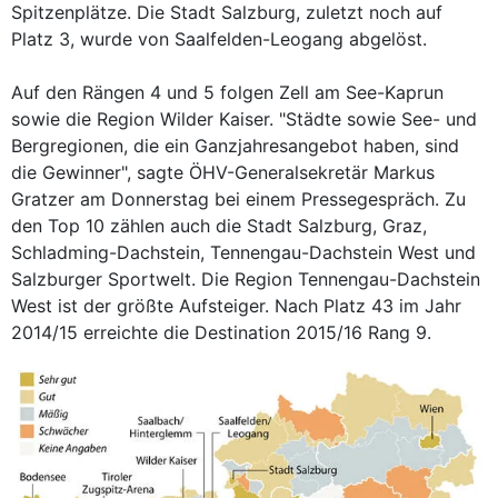
Spitzenplätze. Die Stadt Salzburg, zuletzt noch auf
Platz 3, wurde von Saalfelden-Leogang abgelöst.
Auf den Rängen 4 und 5 folgen Zell am See-Kaprun
sowie die Region Wilder Kaiser. "Städte sowie See- und
Bergregionen, die ein Ganzjahresangebot haben, sind
die Gewinner", sagte ÖHV-Generalsekretär Markus
Gratzer am Donnerstag bei einem Pressegespräch. Zu
den Top 10 zählen auch die Stadt Salzburg, Graz,
Schladming-Dachstein, Tennengau-Dachstein West und
Salzburger Sportwelt. Die Region Tennengau-Dachstein
West ist der größte Aufsteiger. Nach Platz 43 im Jahr
2014/15 erreichte die Destination 2015/16 Rang 9.