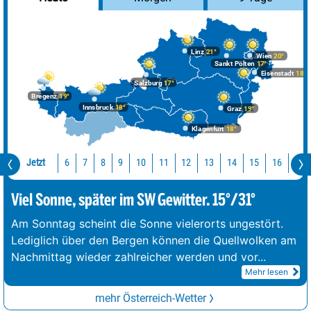
Linz
21°
Wien
20°
Sankt Pölten
17°
Eisenstadt
18°
Salzburg
17°
Bregenz
19°
Innsbruck
18°
Graz
19°
Klagenfurt
18°
Jetzt
10
11
12
13
14
15
16
17
6
7
8
9
Viel Sonne, später im SW Gewitter. 15°/31°
Am Sonntag scheint die Sonne vielerorts ungestört.
Lediglich über den Bergen können die Quellwolken am
Nachmittag wieder zahlreicher werden und vor
...
Mehr lesen
mehr Österreich-Wetter