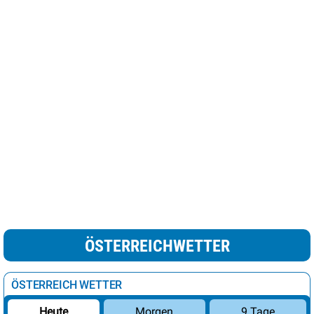
ÖSTERREICHWETTER
ÖSTERREICH WETTER
Morgen
9 Tage
Heute