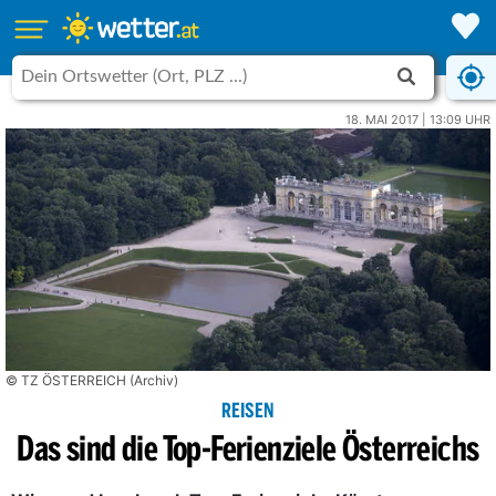
18. MAI 2017 | 13:09 UHR
© TZ ÖSTERREICH (Archiv)
REISEN
Das sind die Top-Ferienziele Österreichs