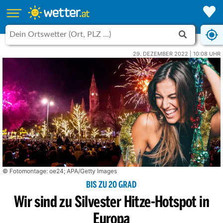
29. DEZEMBER 2022 | 10:08 UHR
© Fotomontage: oe24; APA/Getty Images
BIS ZU 20 GRAD
Wir sind zu Silvester Hitze-Hotspot in
Europa