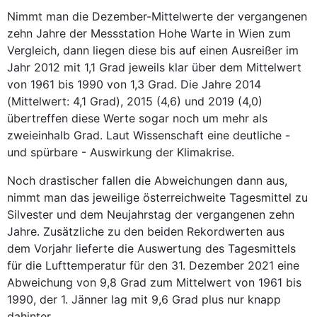
Nimmt man die Dezember-Mittelwerte der vergangenen
zehn Jahre der Messstation Hohe Warte in Wien zum
Vergleich, dann liegen diese bis auf einen Ausreißer im
Jahr 2012 mit 1,1 Grad jeweils klar über dem Mittelwert
von 1961 bis 1990 von 1,3 Grad. Die Jahre 2014
(Mittelwert: 4,1 Grad), 2015 (4,6) und 2019 (4,0)
übertreffen diese Werte sogar noch um mehr als
zweieinhalb Grad. Laut Wissenschaft eine deutliche -
und spürbare - Auswirkung der Klimakrise.
Noch drastischer fallen die Abweichungen dann aus,
nimmt man das jeweilige österreichweite Tagesmittel zu
Silvester und dem Neujahrstag der vergangenen zehn
Jahre. Zusätzliche zu den beiden Rekordwerten aus
dem Vorjahr lieferte die Auswertung des Tagesmittels
für die Lufttemperatur für den 31. Dezember 2021 eine
Abweichung von 9,8 Grad zum Mittelwert von 1961 bis
1990, der 1. Jänner lag mit 9,6 Grad plus nur knapp
dahinter.