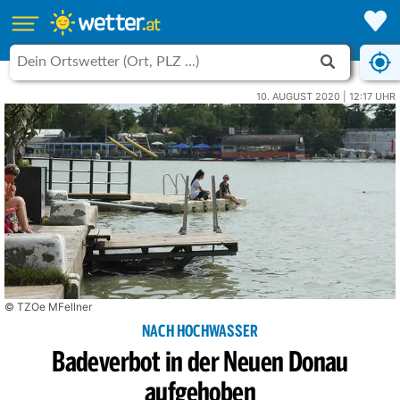
10. AUGUST 2020 | 12:17 UHR
© TZOe MFellner
NACH HOCHWASSER
Badeverbot in der Neuen Donau
aufgehoben