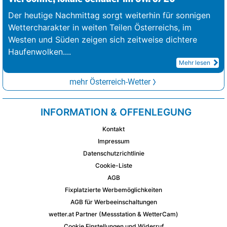
Der heutige Nachmittag sorgt weiterhin für sonnigen
Wettercharakter in weiten Teilen Österreichs, im
Westen und Süden zeigen sich zeitweise dichtere
Haufenwolken.
...
Mehr lesen
mehr Österreich-Wetter
INFORMATION & OFFENLEGUNG
Kontakt
Impressum
Datenschutzrichtlinie
Cookie-Liste
AGB
Fixplatzierte Werbemöglichkeiten
AGB für Werbeeinschaltungen
wetter.at Partner (Messstation & WetterCam)
Cookie Einstellungen und Widerruf