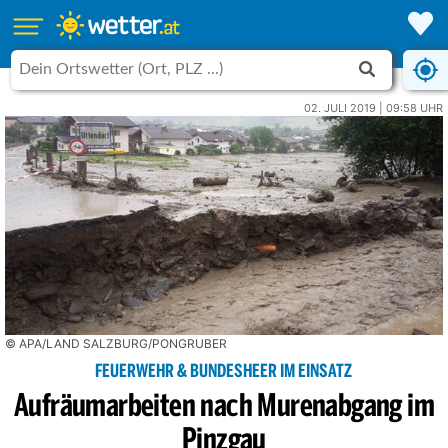
02. JULI 2019 | 09:58 UHR
© APA/LAND SALZBURG/PONGRUBER
FEUERWEHR & BUNDESHEER IM EINSATZ
Aufräumarbeiten nach Murenabgang im
Pinzgau