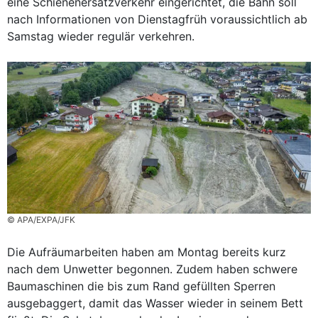
eine Schienenersatzverkehr eingerichtet, die Bahn soll
nach Informationen von Dienstagfrüh voraussichtlich ab
Samstag wieder regulär verkehren.
© APA/EXPA/JFK
Die Aufräumarbeiten haben am Montag bereits kurz
nach dem Unwetter begonnen. Zudem haben schwere
Baumaschinen die bis zum Rand gefüllten Sperren
ausgebaggert, damit das Wasser wieder in seinem Bett