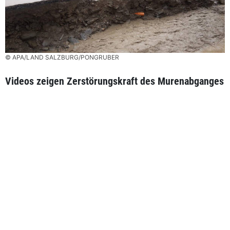
© APA/LAND SALZBURG/PONGRUBER
Videos zeigen Zerstörungskraft des Murenabganges