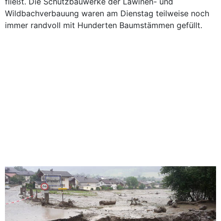
fließt. Die Schutzbauwerke der Lawinen- und
Wildbachverbauung waren am Dienstag teilweise noch
immer randvoll mit Hunderten Baumstämmen gefüllt.