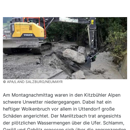
© APA/LAND SALZBURG/NEUMAYR
Am Montagnachmittag waren in den Kitzbühler Alpen
schwere Unwetter niedergegangen. Dabei hat ein
heftiger Wolkenbruch vor allem in Uttendorf große
Schäden angerichtet. Der Manlitzbach trat angesichts
der plötzlichen Wassermengen über die Ufer. Schlamm,
Geröll und Gehölz ergossen sich über die angrenzenden