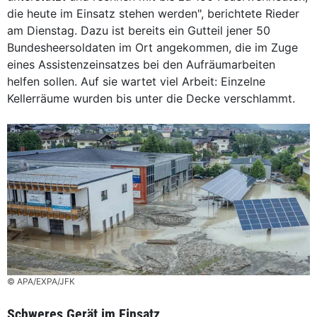
die heute im Einsatz stehen werden", berichtete Rieder
am Dienstag. Dazu ist bereits ein Gutteil jener 50
Bundesheersoldaten im Ort angekommen, die im Zuge
eines Assistenzeinsatzes bei den Aufräumarbeiten
helfen sollen. Auf sie wartet viel Arbeit: Einzelne
Kellerräume wurden bis unter die Decke verschlammt.
© APA/EXPA/JFK
Schweres Gerät im Einsatz