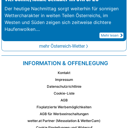
Der heutige Nachmittag sorgt weiterhin für sonnigen
Wettercharakter in weiten Teilen Österreichs, im
Westen und Süden zeigen sich zeitweise dichtere
Haufenwolken.
...
Mehr lesen
mehr Österreich-Wetter
INFORMATION & OFFENLEGUNG
Kontakt
Impressum
Datenschutzrichtlinie
Cookie-Liste
AGB
Fixplatzierte Werbemöglichkeiten
AGB für Werbeeinschaltungen
wetter.at Partner (Messstation & WetterCam)
Cookie Einstellungen und Widerruf