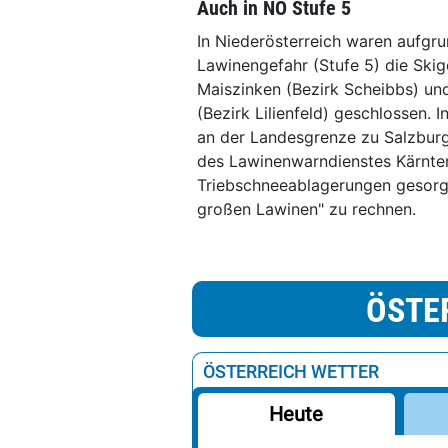
Auch in NÖ Stufe 5
In Niederösterreich waren aufgru
Lawinengefahr (Stufe 5) die Ski
Maiszinken (Bezirk Scheibbs) un
(Bezirk Lilienfeld) geschlossen.
an der Landesgrenze zu Salzburg,
des Lawinenwarndienstes Kärnten
Triebschneeablagerungen gesorgt
großen Lawinen" zu rechnen.
ÖSTE
ÖSTERREICH WETTER
Heute