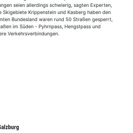
ungen seien allerdings schwierig, sagten Experten,
ie Skigebiete Krippenstein und Kasberg haben den
samten Bundesland waren rund 50 Straßen gesperrt,
raßen im Süden - Pyhrnpass, Hengstpass und
nere Verkehrsverbindungen.
Salzburg