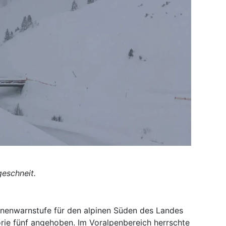
geschneit.
inenwarnstufe für den alpinen Süden des Landes
rie fünf angehoben. Im Voralpenbereich herrschte