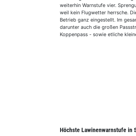
weiterhin Warnstufe vier. Spreng
weil kein Flugwetter herrsche. D
Betrieb ganz eingestellt. Im ge
darunter auch die großen Passst
Koppenpass - sowie etliche klei
Höchste Lawinenwarnstufe in 