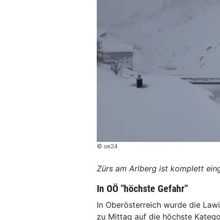
© oe24
Zürs am Arlberg ist komplett ein
In OÖ "höchste Gefahr"
In Oberösterreich wurde die Law
zu Mittag auf die höchste Katego