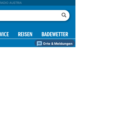
RADIO AUSTRIA
VICE
REISEN
BADEWETTER
Orte & Meldungen