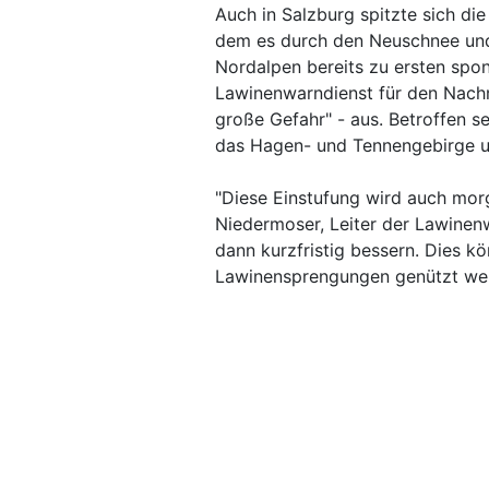
Auch in Salzburg spitzte sich die
dem es durch den Neuschnee und
Nordalpen bereits zu ersten sp
Lawinenwarndienst für den Nachm
große Gefahr" - aus. Betroffen 
das Hagen- und Tennengebirge 
"Diese Einstufung wird auch morg
Niedermoser, Leiter der Lawinenw
dann kurzfristig bessern. Dies kö
Lawinensprengungen genützt we