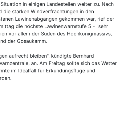
 Situation in einigen Landesteilen weiter zu. Nach
 die starken Windverfrachtungen in den
ontanen Lawinenabgängen gekommen war, rief der
ittag die höchste Lawinenwarnstufe 5 - "sehr
seien vor allem der Süden des Hochkönigmassivs,
und der Gosaukamm.
en aufrecht bleiben", kündigte Bernhard
arnzentrale, an. Am Freitag sollte sich das Wetter
nnte im Idealfall für Erkundungsflüge und
rden.