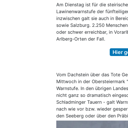
Am Dienstag ist für die steirisc
Lawinenwarnstufe der fünfteilige
inzwischen galt sie auch in Bere
sowie Salzburg. 2.250 Menschen
oder schwer erreichbar, in Vora
Arlberg-Orten der Fall.
Hier g
Vom Dachstein über das Tote Ge
Mittwoch in der Obersteiermark 
Warnstufe. In den übrigen Landes
nicht ganz so dramatisch eingesc
Schladminger Tauern - galt Warn
nach wie vor bzw. wieder gesper
den Seeberg oder über den Präbi