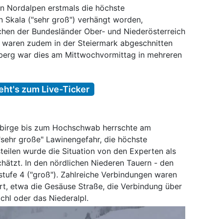
hen Nordalpen erstmals die höchste
n Skala ("sehr groß") verhängt worden,
ichen der Bundesländer Ober- und Niederösterreich
 waren zudem in der Steiermark abgeschnitten
rlberg war dies am Mittwochvormittag in mehreren
eht's zum Live-Ticker
birge bis zum Hochschwab herrschte am
"sehr große" Lawinengefahr, die höchste
teilen wurde die Situation von den Experten als
hätzt. In den nördlichen Niederen Tauern - den
stufe 4 ("groß"). Zahlreiche Verbindungen waren
rt, etwa die Gesäuse Straße, die Verbindung über
chl oder das Niederalpl.