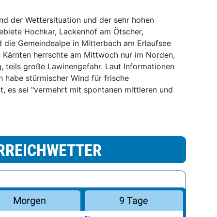
nd der Wettersituation und der sehr hohen
gebiete Hochkar, Lackenhof am Ötscher,
d die Gemeindealpe in Mitterbach am Erlaufsee
 In Kärnten herrschte am Mittwoch nur im Norden,
 teils große Lawinengefahr. Laut Informationen
 habe stürmischer Wind für frische
, es sei "vermehrt mit spontanen mittleren und
RREICHWETTER
Morgen
9 Tage