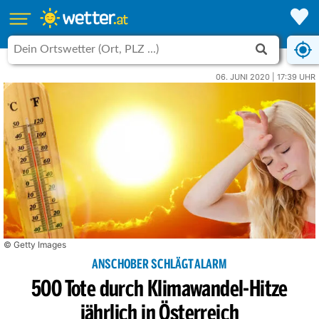
06. JUNI 2020 | 17:39 UHR
© Getty Images
ANSCHOBER SCHLÄGT ALARM
500 Tote durch Klimawandel-Hitze
jährlich in Österreich