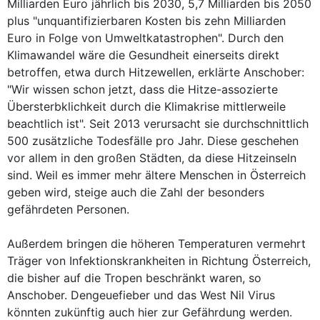
Milliarden Euro jährlich bis 2030, 5,7 Milliarden bis 2050
plus "unquantifizierbaren Kosten bis zehn Milliarden
Euro in Folge von Umweltkatastrophen". Durch den
Klimawandel wäre die Gesundheit einerseits direkt
betroffen, etwa durch Hitzewellen, erklärte Anschober:
"Wir wissen schon jetzt, dass die Hitze-assozierte
Übersterbklichkeit durch die Klimakrise mittlerweile
beachtlich ist". Seit 2013 verursacht sie durchschnittlich
500 zusätzliche Todesfälle pro Jahr. Diese geschehen
vor allem in den großen Städten, da diese Hitzeinseln
sind. Weil es immer mehr ältere Menschen in Österreich
geben wird, steige auch die Zahl der besonders
gefährdeten Personen.
Außerdem bringen die höheren Temperaturen vermehrt
Träger von Infektionskrankheiten in Richtung Österreich,
die bisher auf die Tropen beschränkt waren, so
Anschober. Dengeuefieber und das West Nil Virus
könnten zukünftig auch hier zur Gefährdung werden.