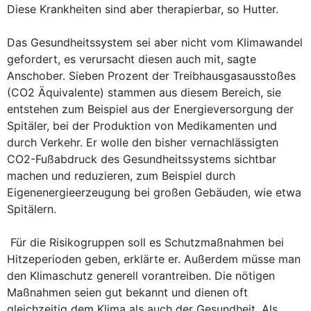
Diese Krankheiten sind aber therapierbar, so Hutter.
Das Gesundheitssystem sei aber nicht vom Klimawandel
gefordert, es verursacht diesen auch mit, sagte
Anschober. Sieben Prozent der Treibhausgasausstoßes
(CO2 Äquivalente) stammen aus diesem Bereich, sie
entstehen zum Beispiel aus der Energieversorgung der
Spitäler, bei der Produktion von Medikamenten und
durch Verkehr. Er wolle den bisher vernachlässigten
CO2-Fußabdruck des Gesundheitssystems sichtbar
machen und reduzieren, zum Beispiel durch
Eigenenergieerzeugung bei großen Gebäuden, wie etwa
Spitälern.
Für die Risikogruppen soll es Schutzmaßnahmen bei
Hitzeperioden geben, erklärte er. Außerdem müsse man
den Klimaschutz generell vorantreiben. Die nötigen
Maßnahmen seien gut bekannt und dienen oft
gleichzeitig dem Klima als auch der Gesundheit. Als