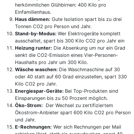
herkömmlichen Glühbirnen: 400 Kilo pro
Einfamilienhaus.
Haus dämmen:
Gute Isolation spart bis zu drei
Tonnen CO2 pro Person und Jahr.
Stand-by-Modus:
Wer Elektrogeräte komplett
ausschaltet, spart bis 300 Kilo CO2 pro Jahr ein
Heizung runter:
Die Absenkung um nur ein Grad
senkt die CO2-Emission eines Vier-Personen-
Haushalts pro Jahr um 300 Kilo.
Wäsche waschen:
Die Waschmaschine auf 30
oder 40 statt auf 60 Grad einzustellen, spart 330
Kilo CO2 pro Jahr.
Energiespar-Geräte:
Bei Top-Produkten sind
Einsparungen bis zu 50 Prozent möglich.
Öko-Strom:
Der Wechsel zu zertifiziertem
Ökostrom-Anbieter spart 600 Kilo CO2 pro Person
und Jahr.
E-Rechnungen:
Wer sich Rechnungen per Mail