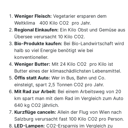
Weniger Fleisch:
Vegetarier ersparen dem
Weltklima 400 Kilo CO2 pro Jahr.
Regional Einkaufen:
Ein Kilo Obst und Gemüse aus
Übersee verursacht 10 Kilo CO2.
Bio-Produkte kaufen:
Bei Bio-Landwirtschaft wird
halb so viel Energie benötigt wie bei
konventioneller.
Weniger Butter:
Mit 24 Kilo CO2 pro Kilo ist
Butter eines der klimaschädlichsten Lebensmittel.
Öffis statt Auto:
Wer in Bus, Bahn und Co.
einsteigt, spart 2,5 Tonnen CO2 pro Jahr.
Mit Rad zur Arbeit:
Bei einem Arbeitsweg von 20
km spart man mit dem Rad im Vergleich zum Auto
640 kg CO2 jährlich.
Kurzflüge canceln:
Allein der Flug von Wien nach
Salzburg verursacht fast 100 Kilo CO2 pro Person.
LED-Lampen:
CO2-Ersparnis im Vergleich zu