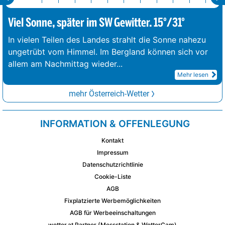
Viel Sonne, später im SW Gewitter. 15°/31°
In vielen Teilen des Landes strahlt die Sonne nahezu
ungetrübt vom Himmel. Im Bergland können sich vor
allem am Nachmittag wieder
...
Mehr lesen
mehr Österreich-Wetter
INFORMATION & OFFENLEGUNG
Kontakt
Impressum
Datenschutzrichtlinie
Cookie-Liste
AGB
Fixplatzierte Werbemöglichkeiten
AGB für Werbeeinschaltungen
wetter.at Partner (Messstation & WetterCam)