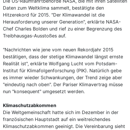
Die US-Raumfahrtbehörde NASA, die mit ihren Satelliten
Daten zum Weltklima sammelt, bestätigte den
Hitzerekord für 2015. "Der Klimawandel ist die
Herausforderung unserer Generation", erklärte NASA-
Chef Charles Bolden und rief zu einer Begrenzung des
Treibhausgas-Ausstoßes auf.
"Nachrichten wie jene vom neuen Rekordjahr 2015
bestätigen, dass der stetige Klimawandel längst ernste
Realität ist", erklärte Wolfgang Lucht vom Potsdam-
Institut für Klimafolgenforschung (PIK). Natürlich gebe
es immer wieder Schwankungen, der Trend zeige aber
"eindeutig nach oben". Der Pariser Klimavertrag müsse
nun "konsequent" umgesetzt werden.
Klimaschutzabkommen
Die Weltgemeinschaft hatte sich im Dezember in der
französischen Hauptstadt auf ein weitreichendes
Klimaschutzabkommen geeinigt. Die Vereinbarung sieht