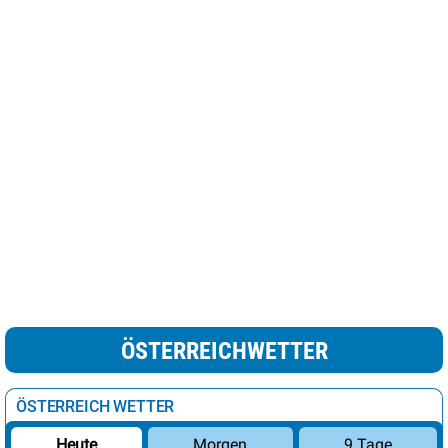
ÖSTERREICHWETTER
ÖSTERREICH WETTER
Morgen
9 Tage
Heute