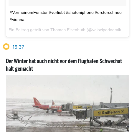
#VormeinemFenster #verliebt #shotoniphone #ersterschnee
#vienna
Ein Beitrag geteilt von Thomas Eisenhuth (@velocipedoamiko) am
16:37
Der Winter hat auch nicht vor dem Flughafen Schwechat
halt gemacht