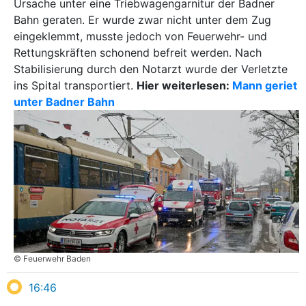
Ursache unter eine Triebwagengarnitur der Badner
Bahn geraten. Er wurde zwar nicht unter dem Zug
eingeklemmt, musste jedoch von Feuerwehr- und
Rettungskräften schonend befreit werden. Nach
Stabilisierung durch den Notarzt wurde der Verletzte
ins Spital transportiert.
Hier weiterlesen:
Mann geriet
unter Badner Bahn
© Feuerwehr Baden
16:46