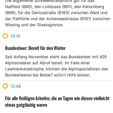
Die allgemeine Schneekettenpflicht gilt für das
Naßfeld (B90), den Loiblpass (B91), den Katschberg
(B99), für die Gerlosstraße (B165) zwischen Wald und
der Paßhöhe und der Achenseestrasse (B181) zwischen
Wiesing und der Staatsgrenze.
13:10
Bundesheer: Bereit für den Winter
Seit Anfang November steht das Bundesheer mit 400
Alpinsoldaten auf Abruf bereit. Im Falle einer
Lawinenkatastrophe, können die Alpinspezialisten des
Bundesheeres bei Bedarf sofort Hilfe leisten.
12:48
Für alle fleißigen Arbeiter, die an Tagen wie diesen vielleicht
etwas gutgläubig waren