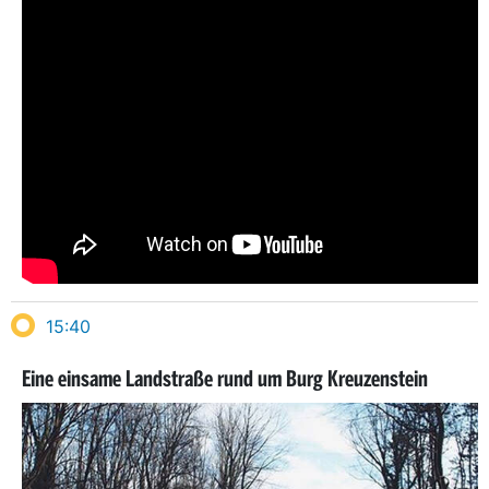
15:40
Eine einsame Landstraße rund um Burg Kreuzenstein