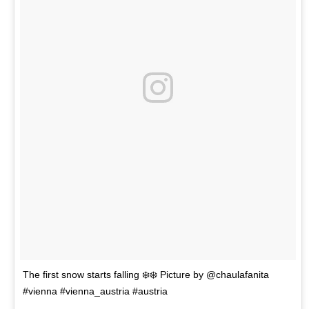
The first snow starts falling ❄️❄️ Picture by @chaulafanita
#vienna #vienna_austria #austria