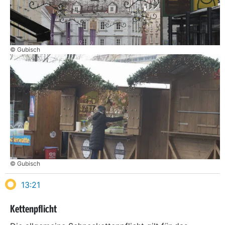
© Gubisch
© Gubisch
13:21
Kettenpflicht