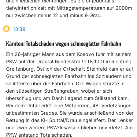
uneinheitlichen Richtungen. Es bleibt jedenfalls
tiefwinterlich kalt mit Mittagstemperaturen auf 2000m
nur zwischen minus 12 und minus 9 Grad.
13:39
Kärnten: Totalschaden wegen schneeglatter Fahrbahn
Ein 26-jähriger Mann aus dem Kosovo fuhr mit seinem
PKW auf der Drautal Bundesstraße (B 100) in Richtung
Greifenburg. Östlich der Ortschaft Steinfeld kam er auf
Grund der schneeglatten Fahrbahn ins Schleudern und
schlitterte über die Fahrbahn. Der Wagen stürzte in
den südseitigen Straßengraben, wobei er sich
überschlug und am Dach liegend zum Stillstand kam.
Bei dem Unfall erlitt eine Mitfahrerin, 48, Verletzungen
unbestimmten Grades. Sie wurde anschließend von der
Rettung in das KH Spittal/Drau eingeliefert. Der Lenker
und zwei weitere PKW-Insassen blieben unverletzt. Am
PKW entstand Totalschaden.