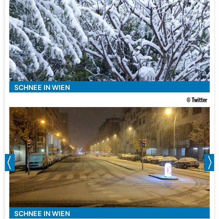
SCHNEE IN WIEN
© Twitter
SCHNEE IN WIEN