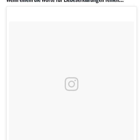
Wenn einem die Worte für Liebeserklärungen fehlen...