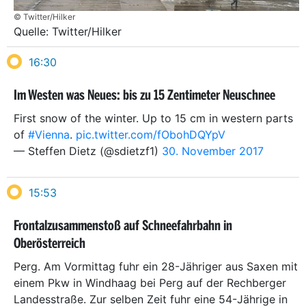
© Twitter/Hilker
Quelle: Twitter/Hilker
16:30
Im Westen was Neues: bis zu 15 Zentimeter Neuschnee
First snow of the winter. Up to 15 cm in western parts
of
#Vienna
.
pic.twitter.com/fObohDQYpV
— Steffen Dietz (@sdietzf1)
30. November 2017
15:53
Frontalzusammenstoß auf Schneefahrbahn in
Oberösterreich
Perg. Am Vormittag fuhr ein 28-Jähriger aus Saxen mit
einem Pkw in Windhaag bei Perg auf der Rechberger
Landesstraße. Zur selben Zeit fuhr eine 54-Jährige in