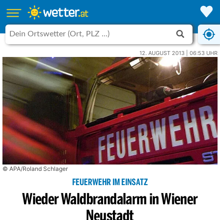
12. AUGUST 2013 | 06:53 UHR
© APA/Roland Schlager
FEUERWEHR IM EINSATZ
Wieder Waldbrandalarm in Wiener
Neustadt