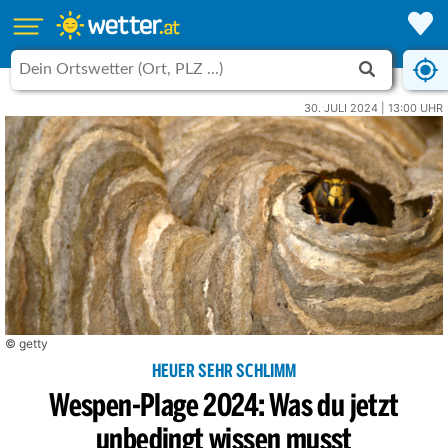
30. JULI 2024 | 13:00 UHR
© getty
HEUER SEHR SCHLIMM
Wespen-Plage 2024: Was du jetzt
unbedingt wissen musst