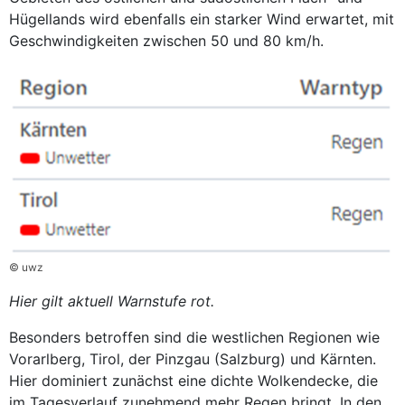
Hügellands wird ebenfalls ein starker Wind erwartet, mit
Geschwindigkeiten zwischen 50 und 80 km/h.
© uwz
Hier gilt aktuell Warnstufe rot.
Besonders betroffen sind die westlichen Regionen wie
Vorarlberg, Tirol, der Pinzgau (Salzburg) und Kärnten.
Hier dominiert zunächst eine dichte Wolkendecke, die
im Tagesverlauf zunehmend mehr Regen bringt. In den