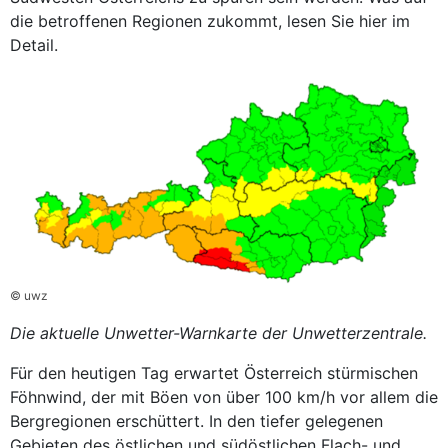
die betroffenen Regionen zukommt, lesen Sie hier im
Detail.
© uwz
Die aktuelle Unwetter-Warnkarte der Unwetterzentrale.
Für den heutigen Tag erwartet Österreich stürmischen
Föhnwind, der mit Böen von über 100 km/h vor allem die
Bergregionen erschüttert. In den tiefer gelegenen
Gebieten des östlichen und südöstlichen Flach- und