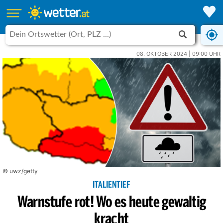
08. OKTOBER 2024 | 09:00 UHR
© uwz/getty
ITALIENTIEF
Warnstufe rot! Wo es heute gewaltig
kracht