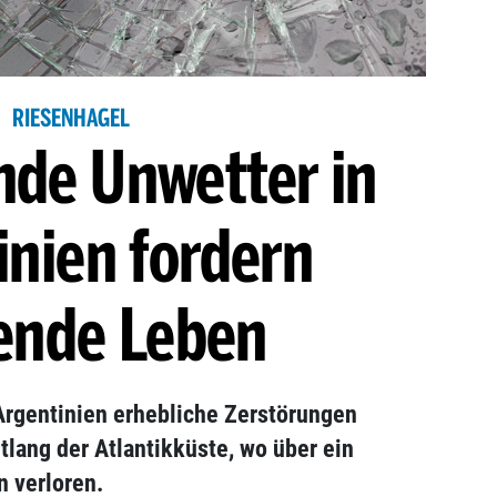
RIESENHAGEL
nde Unwetter in
inien fordern
ende Leben
Argentinien erhebliche Zerstörungen
tlang der Atlantikküste, wo über ein
 verloren.