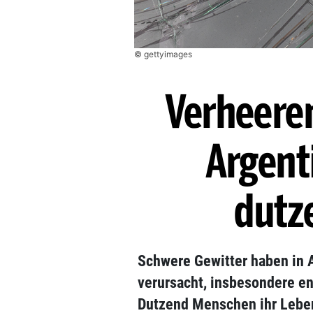
© gettyimages
Verheere
Argent
dutz
Schwere Gewitter haben in 
verursacht, insbesondere en
Dutzend Menschen ihr Leben