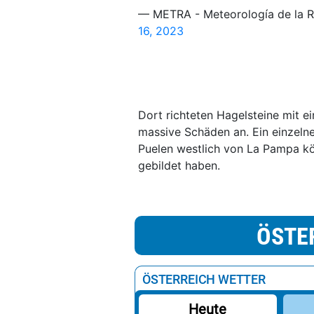
— METRA - Meteorología de la 
16, 2023
Dort richteten Hagelsteine mit 
massive Schäden an. Ein einzeln
Puelen westlich von La Pampa kö
gebildet haben.
ÖSTE
ÖSTERREICH WETTER
Heute