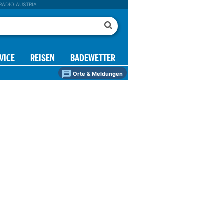
RADIO AUSTRIA
VICE
REISEN
BADEWETTER
Orte & Meldungen