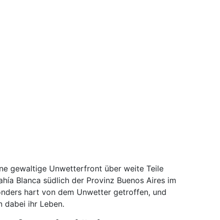
e gewaltige Unwetterfront über weite Teile
ahía Blanca südlich der Provinz Buenos Aires im
onders hart von dem Unwetter getroffen, und
 dabei ihr Leben.