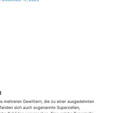
l
us mehreren Gewittern, die zu einer ausgedehnten
befanden sich auch sogenannte Superzellen,