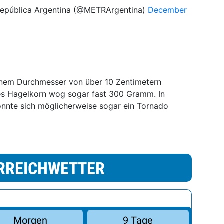
República Argentina (@METRArgentina)
December
einem Durchmesser von über 10 Zentimetern
es Hagelkorn wog sogar fast 300 Gramm. In
nnte sich möglicherweise sogar ein Tornado
RREICHWETTER
Morgen
9 Tage