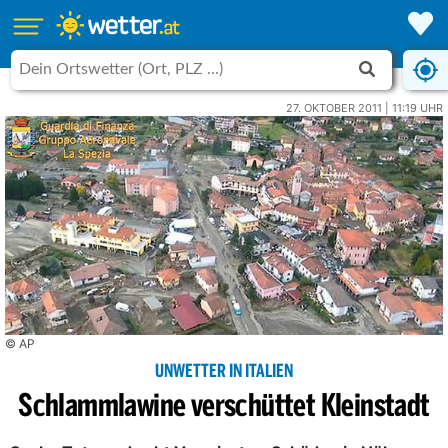
27. OKTOBER 2011 | 11:19 UHR
© AP
UNWETTER IN ITALIEN
Schlammlawine verschüttet Kleinstadt