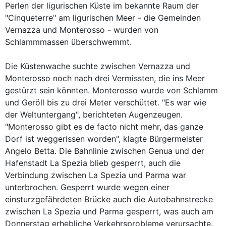
Perlen der ligurischen Küste im bekannte Raum der
"Cinqueterre" am ligurischen Meer - die Gemeinden
Vernazza und Monterosso - wurden von
Schlammmassen überschwemmt.
Die Küstenwache suchte zwischen Vernazza und
Monterosso noch nach drei Vermissten, die ins Meer
gestürzt sein könnten. Monterosso wurde von Schlamm
und Geröll bis zu drei Meter verschüttet. "Es war wie
der Weltuntergang", berichteten Augenzeugen.
"Monterosso gibt es de facto nicht mehr, das ganze
Dorf ist weggerissen worden", klagte Bürgermeister
Angelo Betta. Die Bahnlinie zwischen Genua und der
Hafenstadt La Spezia blieb gesperrt, auch die
Verbindung zwischen La Spezia und Parma war
unterbrochen. Gesperrt wurde wegen einer
einsturzgefährdeten Brücke auch die Autobahnstrecke
zwischen La Spezia und Parma gesperrt, was auch am
Donnerstag erhebliche Verkehrsprobleme verursachte.