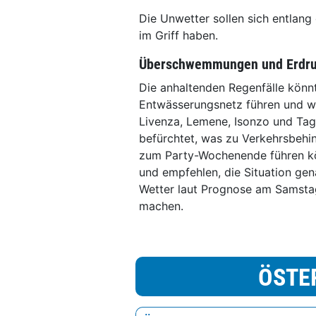
Die Unwetter sollen sich entlang 
im Griff haben.
Überschwemmungen und Erdru
Die anhaltenden Regenfälle könn
Entwässerungsnetz führen und w
Livenza, Lemene, Isonzo und Ta
befürchtet, was zu Verkehrsbehi
zum Party-Wochenende führen kön
und empfehlen, die Situation gen
Wetter laut Prognose am Samstag
machen.
ÖSTE