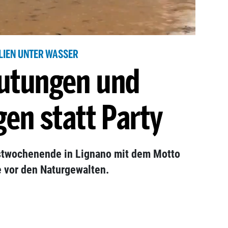
ALIEN UNTER WASSER
lutungen und
en statt Party
gstwochenende in Lignano mit dem Motto
ge vor den Naturgewalten.