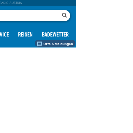
RADIO AUSTRIA
VICE
REISEN
BADEWETTER
Orte & Meldungen