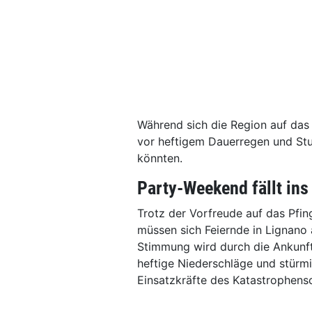
Während sich die Region auf das 
vor heftigem Dauerregen und St
könnten.
Party-Weekend fällt in
Trotz der Vorfreude auf das Pfi
müssen sich Feiernde in Lignano a
Stimmung wird durch die Ankunft 
heftige Niederschläge und stürmi
Einsatzkräfte des Katastrophensc