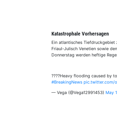
Katastrophale Vorhersagen
Ein atlantisches Tiefdruckgebiet
Friaul-Julisch Venetien sowie den
Donnerstag werden heftige Regen
????Heavy flooding caused by torr
#BreakingNews‌
pic.twitter.com
— Vega (@Vega12991453)
May 1