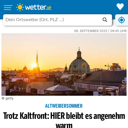
08. SEPTEMBER 2025 | 09:45 UHR
© getty
ALTWEIBERSOMMER
Trotz Kaltfront: HIER bleibt es angenehm
warm