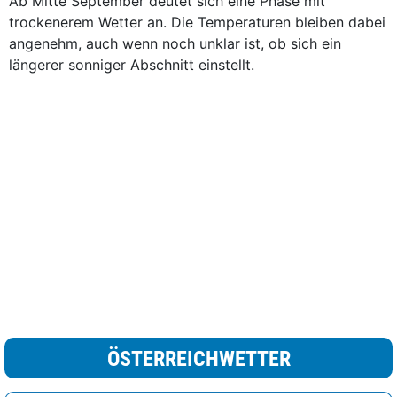
Ab Mitte September deutet sich eine Phase mit
trockenerem Wetter an. Die Temperaturen bleiben dabei
angenehm, auch wenn noch unklar ist, ob sich ein
längerer sonniger Abschnitt einstellt.
ÖSTERREICHWETTER