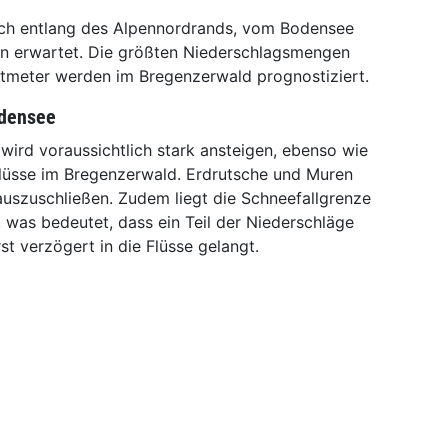
ch entlang des Alpennordrands, vom Bodensee
gen erwartet. Die größten Niederschlagsmengen
atmeter werden im Bregenzerwald prognostiziert.
odensee
ird voraussichtlich stark ansteigen, ebenso wie
lüsse im Bregenzerwald. Erdrutsche und Muren
 auszuschließen. Zudem liegt die Schneefallgrenze
was bedeutet, dass ein Teil der Niederschläge
t verzögert in die Flüsse gelangt.