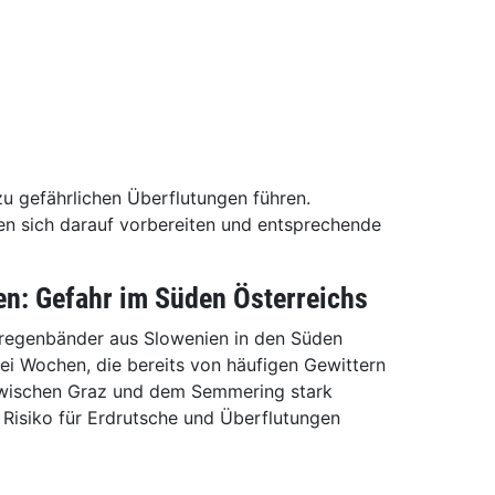
zu gefährlichen Überflutungen führen.
en sich darauf vorbereiten und entsprechende
en: Gefahr im Süden Österreichs
kregenbänder aus Slowenien in den Süden
ei Wochen, die bereits von häufigen Gewittern
zwischen Graz und dem Semmering stark
 Risiko für Erdrutsche und Überflutungen