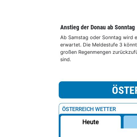
Anstieg der Donau ab Sonntag
Ab Samstag oder Sonntag wird ei
erwartet. Die Meldestufe 3 könnte
großen Regenmengen zurückzuführ
sind.
ÖSTE
ÖSTERREICH WETTER
Heute