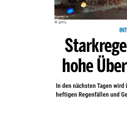
© getty
IN
Starkrege
hohe Über
In den nächsten Tagen wird 
heftigen Regenfällen und G