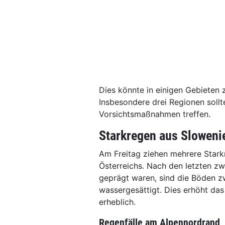
Dies könnte in einigen Gebieten 
Insbesondere drei Regionen sollt
Vorsichtsmaßnahmen treffen.
Starkregen aus Sloweni
Am Freitag ziehen mehrere Star
Österreichs. Nach den letzten zw
geprägt waren, sind die Böden 
wassergesättigt. Dies erhöht das
erheblich.
Regenfälle am Alpennordrand