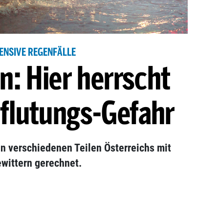
TENSIVE REGENFÄLLE
n: Hier herrscht
flutungs-Gefahr
in verschiedenen Teilen Österreichs mit
ewittern gerechnet.