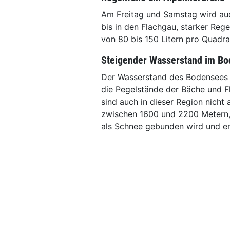
Am Freitag und Samstag wird au
bis in den Flachgau, starker Re
von 80 bis 150 Litern pro Quadr
Steigender Wasserstand im B
Der Wasserstand des Bodensees w
die Pegelstände der Bäche und F
sind auch in dieser Region nicht
zwischen 1600 und 2200 Metern, 
als Schnee gebunden wird und ers