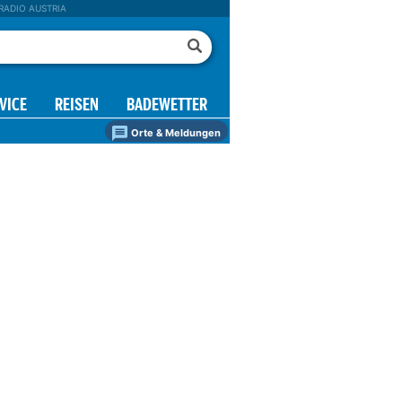
RADIO AUSTRIA
VICE
REISEN
BADEWETTER
Orte & Meldungen