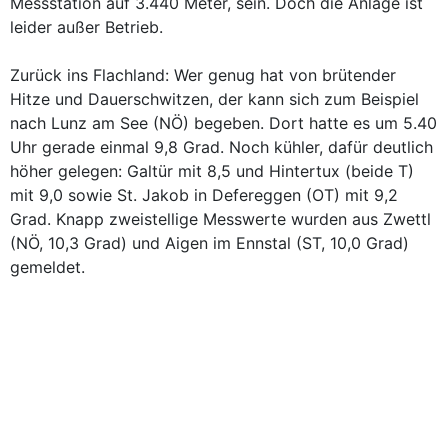
Messstation auf 3.440 Meter, sein. Doch die Anlage ist
leider außer Betrieb.
Zurück ins Flachland: Wer genug hat von brütender
Hitze und Dauerschwitzen, der kann sich zum Beispiel
nach Lunz am See (NÖ) begeben. Dort hatte es um 5.40
Uhr gerade einmal 9,8 Grad. Noch kühler, dafür deutlich
höher gelegen: Galtür mit 8,5 und Hintertux (beide T)
mit 9,0 sowie St. Jakob in Defereggen (OT) mit 9,2
Grad. Knapp zweistellige Messwerte wurden aus Zwettl
(NÖ, 10,3 Grad) und Aigen im Ennstal (ST, 10,0 Grad)
gemeldet.