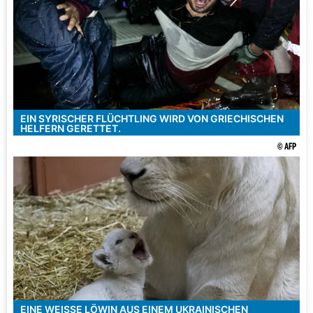
EIN SYRISCHER FLÜCHTLING WIRD VON GRIECHISCHEN
HELFERN GERETTET.
© AFP
EINE WEISSE LÖWIN AUS EINEM UKRAINISCHEN P