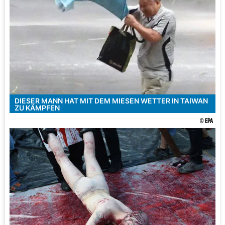
DIESER MANN HAT MIT DEM MIESEN WETTER IN TAIWAN
ZU KÄMPFEN
© EPA