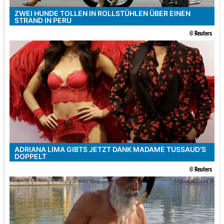
ZWEI HUNDE TOLLEN IN ROLLSTÜHLEN ÜBER EINEN
STRAND IN PERU
© Reuters
ADRIANA LIMA GIBTS JETZT DANK MADAME TUSSAUD'S
DOPPELT
© Reuters