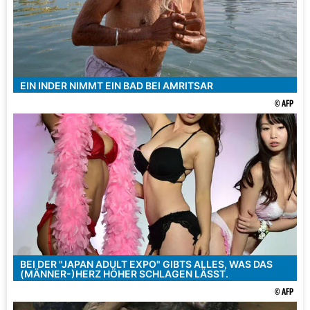
EIN INDER NIMMT EIN BAD BEI AMRITSAR
© AFP
BEI DER "JAPAN ADULT EXPO" GIBTS ALLES, WAS DAS
(MÄNNER-)HERZ HÖHER SCHLAGEN LÄSST.
© AFP