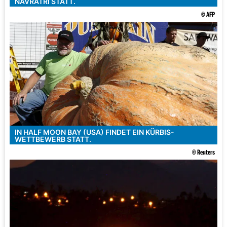
NAVRATRI STATT.
© AFP
IN HALF MOON BAY (USA) FINDET EIN KÜRBIS-
WETTBEWERB STATT.
© Reuters