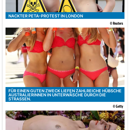
NACKTER PETA-PROTEST IN LONDON
© Reuters
FÜR EINEN GUTEN ZWECK LIEFEN ZAHLREICHE HÜBSCHE
AUSTRALIERINNEN IN UNTERWÄSCHE DURCH DIE
STRASSEN.
© Getty