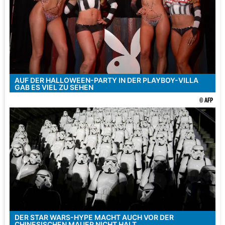
AUF DER HALLOWEEN-PARTY IN DER PLAYBOY-VILLA
GAB ES VIEL ZU SEHEN
© AFP
DER STAR WARS-HYPE MACHT AUCH VOR DER
CHINESISCHEN MAUER NICHT HALT