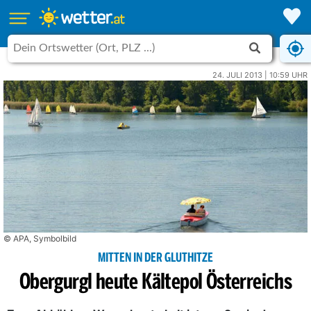
24. JULI 2013 | 10:59 UHR
© APA, Symbolbild
MITTEN IN DER GLUTHITZE
Obergurgl heute Kältepol Österreichs