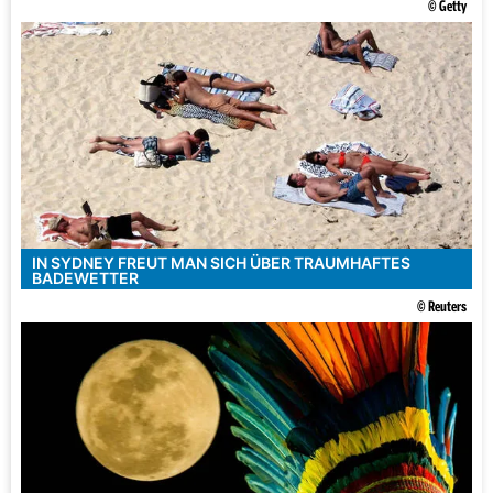
© Getty
IN SYDNEY FREUT MAN SICH ÜBER TRAUMHAFTES
BADEWETTER
© Reuters