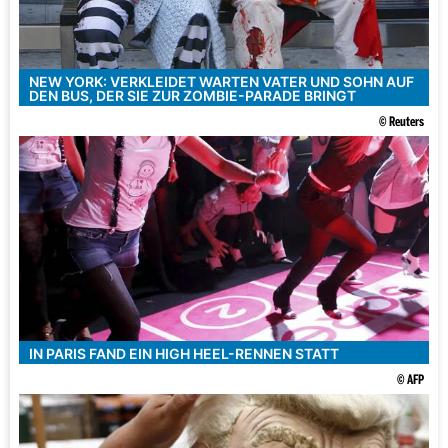
NEW YORK: VERKLEIDET WARTEN VATER UND SOHN AUF
DEN BUS, DER SIE ZUR ZOMBIE-PARADE BRINGT
© Reuters
IN PARIS FAND EIN HIGH HEEL-RENNEN STATT
© AFP