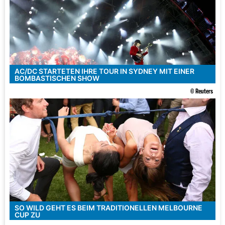
AC/DC STARTETEN IHRE TOUR IN SYDNEY MIT EINER
BOMBASTISCHEN SHOW
© Reuters
SO WILD GEHT ES BEIM TRADITIONELLEN MELBOURNE
CUP ZU