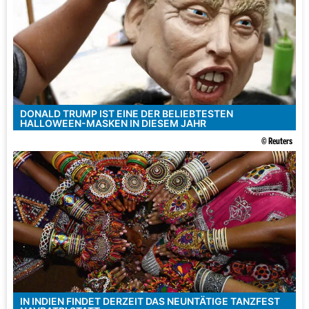
DONALD TRUMP IST EINE DER BELIEBTESTEN
HALLOWEEN-MASKEN IN DIESEM JAHR
© Reuters
IN INDIEN FINDET DERZEIT DAS NEUNTÄTIGE TANZFEST