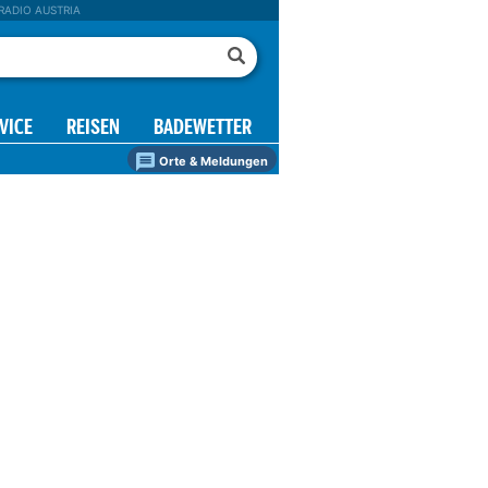
RADIO AUSTRIA
VICE
REISEN
BADEWETTER
Orte & Meldungen