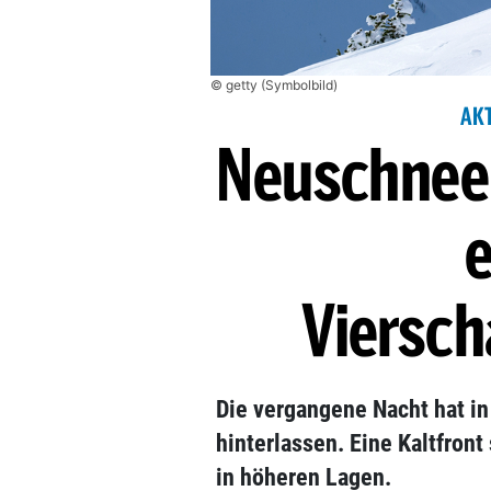
© getty (Symbolbild)
AK
Neuschnee 
e
Viersc
Die vergangene Nacht hat in
hinterlassen. Eine Kaltfront
in höheren Lagen.