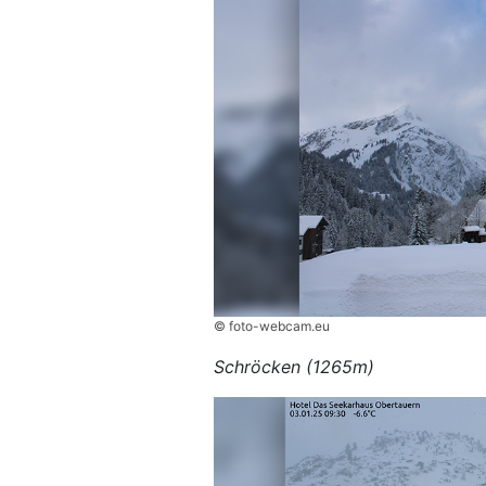
© foto-webcam.eu
Schröcken (1265m)