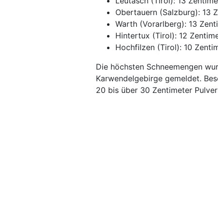
Leutasch (Tirol): 13 Zentime
Obertauern (Salzburg): 13 
Warth (Vorarlberg): 13 Zent
Hintertux (Tirol): 12 Zentim
Hochfilzen (Tirol): 10 Zenti
Die höchsten Schneemengen wur
Karwendelgebirge gemeldet. Beso
20 bis über 30 Zentimeter Pulve