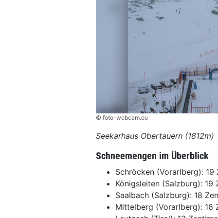
© foto-webcam.eu
Seekarhaus Obertauern (1812m)
Schneemengen im Überblick
Schröcken (Vorarlberg): 19
Königsleiten (Salzburg): 19
Saalbach (Salzburg): 18 Ze
Mittelberg (Vorarlberg): 16