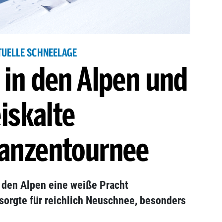
TUELLE SCHNEELAGE
in den Alpen und
iskalte
hanzentournee
 den Alpen eine weiße Pracht
 sorgte für reichlich Neuschnee, besonders