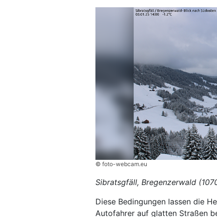
© foto-webcam.eu
Sibratsgfäll, Bregenzerwald (10
Diese Bedingungen lassen die He
Autofahrer auf glatten Straßen be