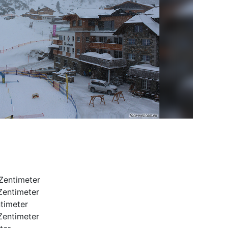
 Zentimeter
 Zentimeter
ntimeter
 Zentimeter