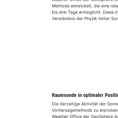
Methode entwickelt, die eine re
bis drei Tage ermöglicht. Diese 
Verständnis der Physik hinter So
Raumsonde in optimaler Positi
Die derzeitige Aktivität der Son
Vorhersagemethode zu erproben. 
Weather Office der GeoSphere Au