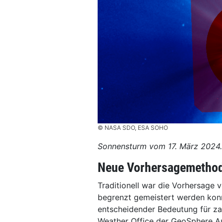
© NASA SDO, ESA SOHO
Sonnensturm vom 17. März 2024.
Neue Vorhersagemethode
Traditionell war die Vorhersage
begrenzt gemeistert werden kon
entscheidender Bedeutung für za
Weather Office der GeoSphere Aus