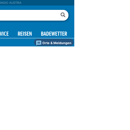
RADIO AUSTRIA
VICE
REISEN
BADEWETTER
Orte & Meldungen