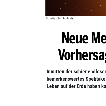
© getty (Symbolbild)
Neue Me
Vorhersa
Inmitten der schier endlose
bemerkenswertes Spektakel,
Leben auf der Erde haben 