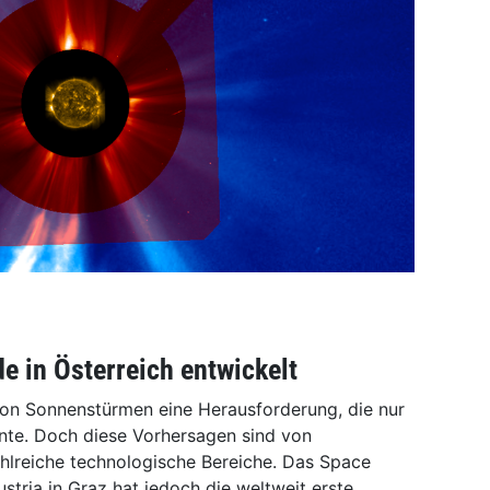
 in Österreich entwickelt
 von Sonnenstürmen eine Herausforderung, die nur
nte. Doch diese Vorhersagen sind von
hlreiche technologische Bereiche. Das Space
tria in Graz hat jedoch die weltweit erste