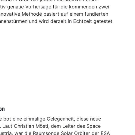
lativ genaue Vorhersage für die kommenden zwei
innovative Methode basiert auf einem fundierten
nnenstürmen und wird derzeit in Echtzeit getestet.
on
ne bot eine einmalige Gelegenheit, diese neue
Laut Christian Möstl, dem Leiter des Space
stria, war die Raumsonde Solar Orbiter der ESA