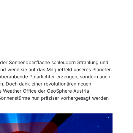
 der Sonnenoberfläche schleudern Strahlung und
und wenn sie auf das Magnetfeld unseres Planeten
emberaubende Polarlichter erzeugen, sondern auch
n. Doch dank einer revolutionären neuen
e Weather Office der GeoSphere Austria
 Sonnenstürme nun präziser vorhergesagt werden