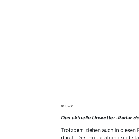
© uwz
Das aktuelle Unwetter-Radar de
Trotzdem ziehen auch in diesen 
durch. Die Temperaturen sind st