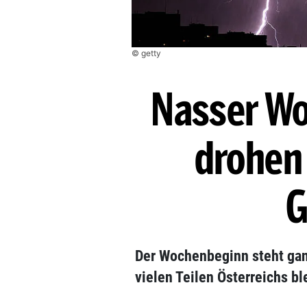
© getty
Nasser Wo
drohen
G
Der Wochenbeginn steht gan
vielen Teilen Österreichs bl