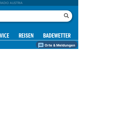
RADIO AUSTRIA
VICE
REISEN
BADEWETTER
Orte & Meldungen