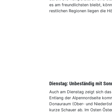
es am freundlichsten bleibt, kön
restlichen Regionen liegen die 
Dienstag: Unbeständig mit So
Auch am Dienstag zeigt sich das 
Entlang der Alpennordseite kom
Donauraum (Ober- und Niederöst
kurze Schauer ab. Im Osten Öster