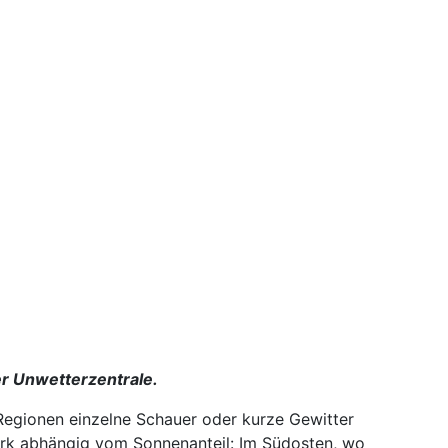
r Unwetterzentrale.
Regionen einzelne Schauer oder kurze Gewitter
ark abhängig vom Sonnenanteil: Im Südosten, wo