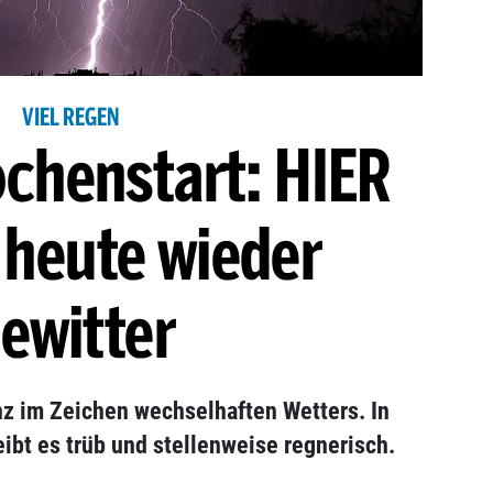
VIEL REGEN
chenstart: HIER
 heute wieder
ewitter
z im Zeichen wechselhaften Wetters. In
eibt es trüb und stellenweise regnerisch.