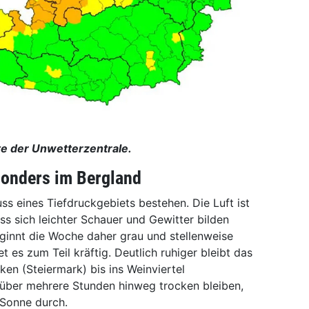
e der Unwetterzentrale.
sonders im Bergland
ss eines Tiefdruckgebiets bestehen. Die Luft ist
ass sich leichter Schauer und Gewitter bilden
eginnt die Woche daher grau und stellenweise
t es zum Teil kräftig. Deutlich ruhiger bleibt das
en (Steiermark) bis ins Weinviertel
s über mehrere Stunden hinweg trocken bleiben,
 Sonne durch.