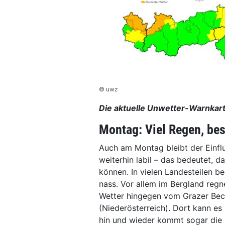
© uwz
Die aktuelle Unwetter-Warnkart
Montag: Viel Regen, be
Auch am Montag bleibt der Einflu
weiterhin labil – das bedeutet, d
können. In vielen Landesteilen b
nass. Vor allem im Bergland regne
Wetter hingegen vom Grazer Beck
(Niederösterreich). Dort kann e
hin und wieder kommt sogar die