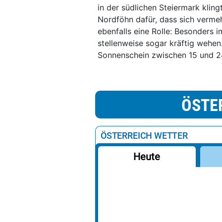
in der südlichen Steiermark kling
Nordföhn dafür, dass sich verme
ebenfalls eine Rolle: Besonders 
stellenweise sogar kräftig wehe
Sonnenschein zwischen 15 und 2
ÖSTE
ÖSTERREICH WETTER
Heute