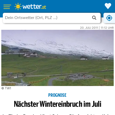
20. JULI 2011 | 11:12 UHR
© TW1
PROGNOSE
Nächster Wintereinbruch im Juli