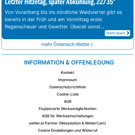
Letzter Hitzetag, später Abkühlung, 22/35°
Von Vorarlberg bis ins nördliche Waldviertel gibt es
bereits in der Früh und am Vormittag erste
Regenschauer und Gewitter. Überall sonst
...
Mehr lesen
mehr Österreich-Wetter
INFORMATION & OFFENLEGUNG
Kontakt
Impressum
Datenschutzrichtlinie
Cookie-Liste
AGB
Fixplatzierte Werbemöglichkeiten
AGB für Werbeeinschaltungen
wetter.at Partner (Messstation & WetterCam)
Cookie Einstellungen und Widerruf