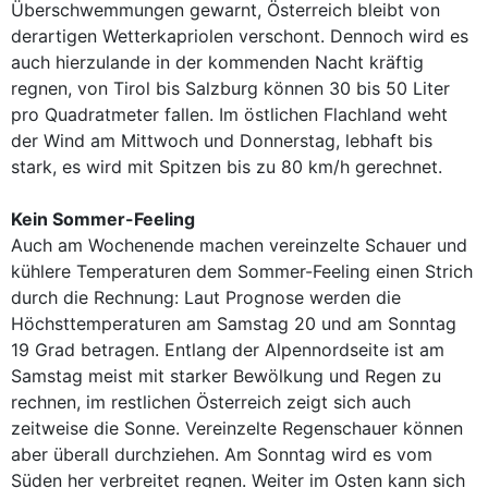
Überschwemmungen gewarnt, Österreich bleibt von
derartigen Wetterkapriolen verschont. Dennoch wird es
auch hierzulande in der kommenden Nacht kräftig
regnen, von Tirol bis Salzburg können 30 bis 50 Liter
pro Quadratmeter fallen. Im östlichen Flachland weht
der Wind am Mittwoch und Donnerstag, lebhaft bis
stark, es wird mit Spitzen bis zu 80 km/h gerechnet.
Kein Sommer-Feeling
Auch am Wochenende machen vereinzelte Schauer und
kühlere Temperaturen dem Sommer-Feeling einen Strich
durch die Rechnung: Laut Prognose werden die
Höchsttemperaturen am Samstag 20 und am Sonntag
19 Grad betragen. Entlang der Alpennordseite ist am
Samstag meist mit starker Bewölkung und Regen zu
rechnen, im restlichen Österreich zeigt sich auch
zeitweise die Sonne. Vereinzelte Regenschauer können
aber überall durchziehen. Am Sonntag wird es vom
Süden her verbreitet regnen. Weiter im Osten kann sich