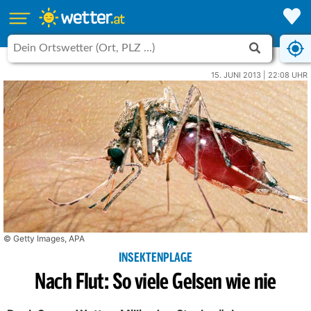
15. JUNI 2013 | 22:08 UHR
© Getty Images, APA
INSEKTENPLAGE
Nach Flut: So viele Gelsen wie nie