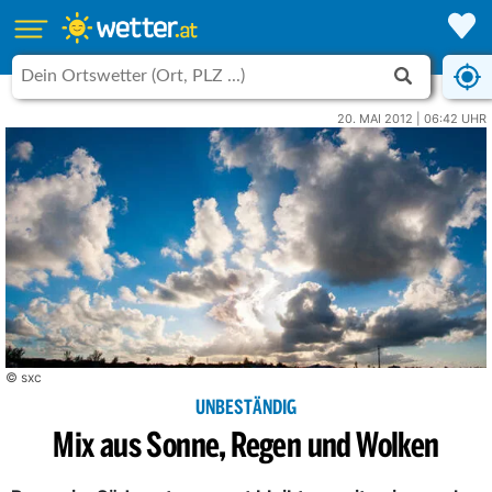
20. MAI 2012 | 06:42 UHR
© sxc
UNBESTÄNDIG
Mix aus Sonne, Regen und Wolken