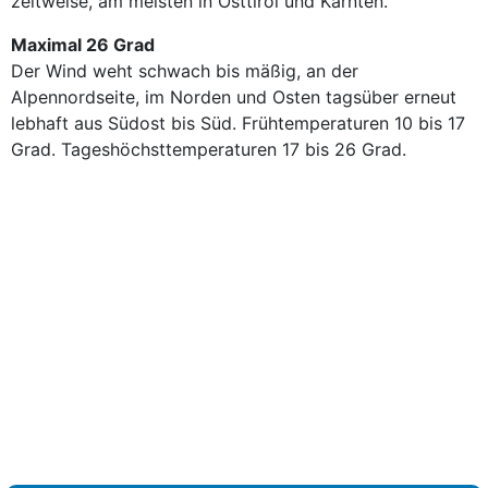
zeitweise, am meisten in Osttirol und Kärnten.
Maximal 26 Grad
Der Wind weht schwach bis mäßig, an der
Alpennordseite, im Norden und Osten tagsüber erneut
lebhaft aus Südost bis Süd. Frühtemperaturen 10 bis 17
Grad. Tageshöchsttemperaturen 17 bis 26 Grad.