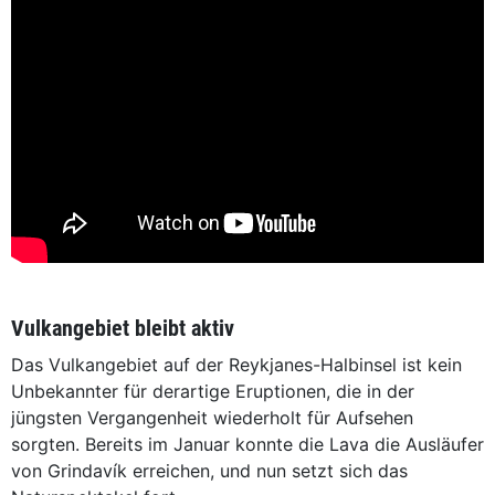
Vulkangebiet bleibt aktiv
Das Vulkangebiet auf der Reykjanes-Halbinsel ist kein
Unbekannter für derartige Eruptionen, die in der
jüngsten Vergangenheit wiederholt für Aufsehen
sorgten. Bereits im Januar konnte die Lava die Ausläufer
von Grindavík erreichen, und nun setzt sich das