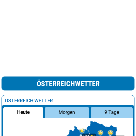
ÖSTERREICHWETTER
ÖSTERREICH WETTER
Morgen
9 Tage
Heute
Linz
31°