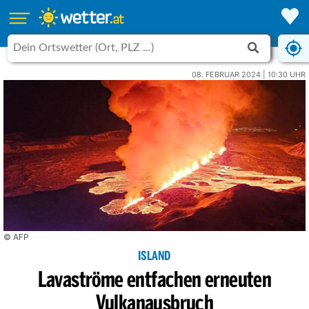
08. FEBRUAR 2024 | 10:30 UHR
© AFP
ISLAND
Lavaströme entfachen erneuten
Vulkanausbruch