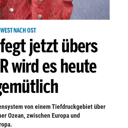
WEST NACH OST
fegt jetzt übers
R wird es heute
emütlich
tensystem von einem Tiefdruckgebiet über
cher Ozean, zwischen Europa und
ropa.