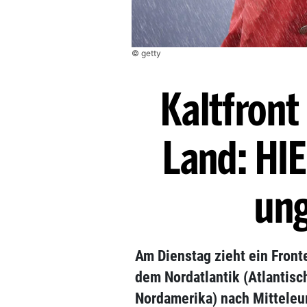
© getty
Kaltfront 
Land: HIE
ung
Am Dienstag zieht ein Fron
dem Nordatlantik (Atlantis
Nordamerika) nach Mitteleu