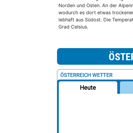
Norden und Osten. An der Alpen
wodurch es dort etwas trockener
lebhaft aus Südost. Die Tempera
Grad Celsius.
ÖSTE
ÖSTERREICH WETTER
Heute