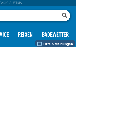
RADIO AUSTRIA
VICE
REISEN
BADEWETTER
Orte & Meldungen