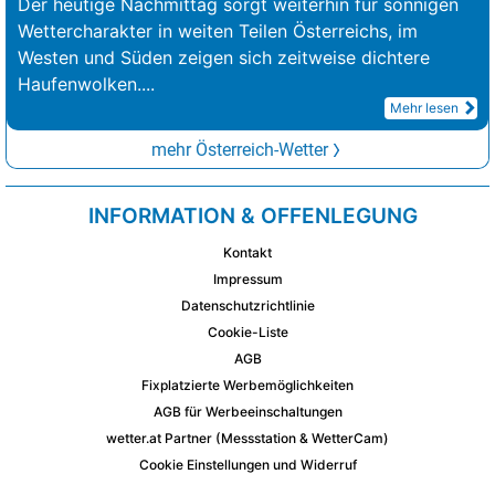
Der heutige Nachmittag sorgt weiterhin für sonnigen
Wettercharakter in weiten Teilen Österreichs, im
Westen und Süden zeigen sich zeitweise dichtere
Haufenwolken.
...
Mehr lesen
mehr Österreich-Wetter
INFORMATION & OFFENLEGUNG
Kontakt
Impressum
Datenschutzrichtlinie
Cookie-Liste
AGB
Fixplatzierte Werbemöglichkeiten
AGB für Werbeeinschaltungen
wetter.at Partner (Messstation & WetterCam)
Cookie Einstellungen und Widerruf