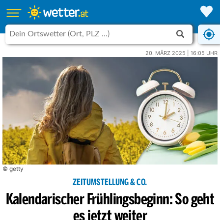
20. MÄRZ 2025 | 16:05 UHR
© getty
ZEITUMSTELLUNG & CO.
Kalendarischer Frühlingsbeginn: So geht
es jetzt weiter