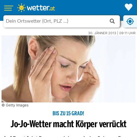
30. JÄNNER 2013 | 09:11 UHR
© Getty Images
BIS ZU 15 GRAD!
Jo-Jo-Wetter macht Körper verrückt